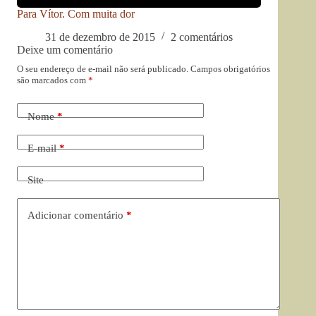
Para Vítor. Com muita dor
31 de dezembro de 2015
2 comentários
Deixe um comentário
O seu endereço de e-mail não será publicado.
Campos obrigatórios
são marcados com
*
Nome
*
E-mail
*
Site
Adicionar comentário
*