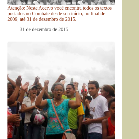
Atenção: Neste Acervo você encontra todos os textos
postados no Combate desde seu início, no final de
2009, até 31 de dezembro de 2015.
31 de dezembro de 2015