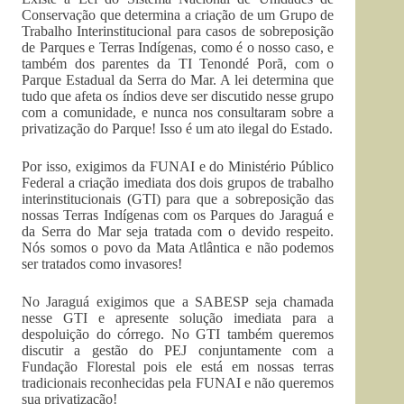
Conservação que determina a criação de um Grupo de
Trabalho Interinstitucional para casos de sobreposição
de Parques e Terras Indígenas, como é o nosso caso, e
também dos parentes da TI Tenondé Porã, com o
Parque Estadual da Serra do Mar. A lei determina que
tudo que afeta os índios deve ser discutido nesse grupo
com a comunidade, e nunca nos consultaram sobre a
privatização do Parque! Isso é um ato ilegal do Estado.
Por isso, exigimos da FUNAI e do Ministério Público
Federal a criação imediata dos dois grupos de trabalho
interinstitucionais (GTI) para que a sobreposição das
nossas Terras Indígenas com os Parques do Jaraguá e
da Serra do Mar seja tratada com o devido respeito.
Nós somos o povo da Mata Atlântica e não podemos
ser tratados como invasores!
No Jaraguá exigimos que a SABESP seja chamada
nesse GTI e apresente solução imediata para a
despoluição do córrego. No GTI também queremos
discutir a gestão do PEJ conjuntamente com a
Fundação Florestal pois ele está em nossas terras
tradicionais reconhecidas pela FUNAI e não queremos
sua privatização!