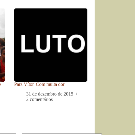
e
Para Vítor. Com muita dor
31 de dezembro de 2015
2 comentários