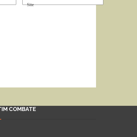
Site
TIM COMBATE