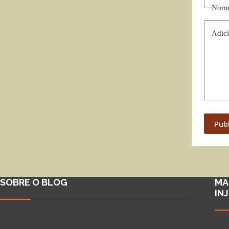
Nom
Adici
Pub
SOBRE O BLOG
MA
IN