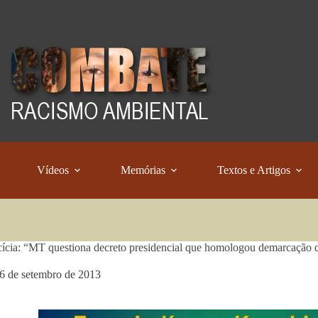
Vídeos
Memórias
Textos e Artigos
ícia: “MT questiona decreto presidencial que homologou demarcação 
6 de setembro de 2013