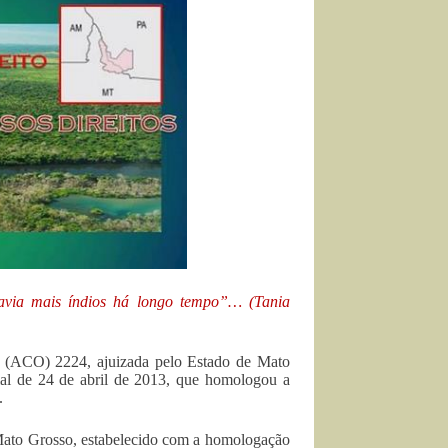
avia mais índios há longo tempo”… (Tania
 (ACO) 2224, ajuizada pelo Estado de Mato
cial de 24 de abril de 2013, que homologou a
.
e Mato Grosso, estabelecido com a homologação