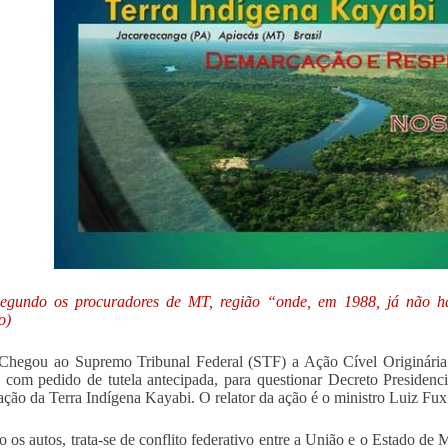
segundo os procuradores de MT, região “onde, em 1988, já não h
co)
Chegou ao Supremo Tribunal Federal (STF) a Ação Cível Originária
 com pedido de tutela antecipada, para questionar Decreto Presiden
ção da Terra Indígena Kayabi. O relator da ação é o ministro Luiz Fux
 os autos, trata-se de conflito federativo entre a União e o Estado d