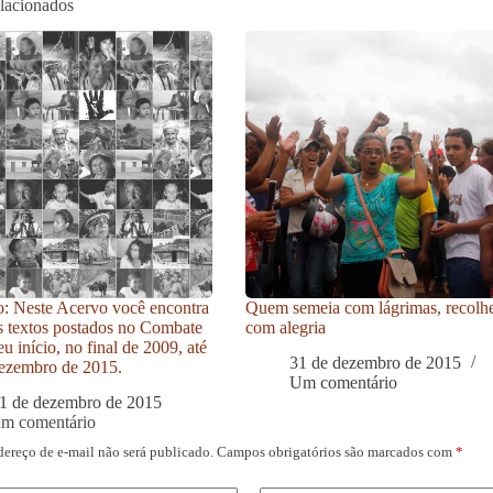
elacionados
: Neste Acervo você encontra
Quem semeia com lágrimas, recolh
s textos postados no Combate
com alegria
u início, no final de 2009, até
31 de dezembro de 2015
ezembro de 2015.
Um comentário
1 de dezembro de 2015
um comentário
dereço de e-mail não será publicado.
Campos obrigatórios são marcados com
*