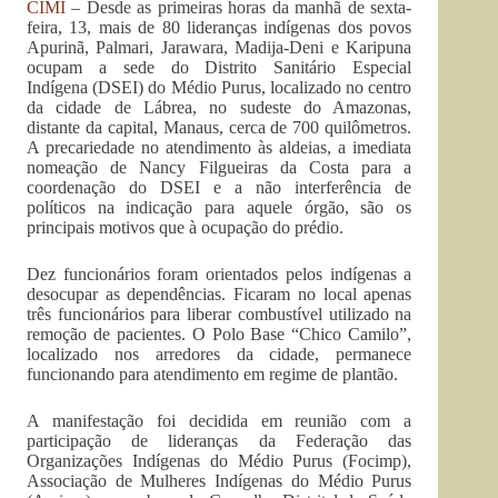
CIMI
– Desde as primeiras horas da manhã de sexta-
feira, 13, mais de 80 lideranças indígenas dos povos
Apurinã, Palmari, Jarawara, Madija-Deni e Karipuna
ocupam a sede do Distrito Sanitário Especial
Indígena (DSEI) do Médio Purus, localizado no centro
da cidade de Lábrea, no sudeste do Amazonas,
distante da capital, Manaus, cerca de 700 quilômetros.
A precariedade no atendimento às aldeias, a imediata
nomeação de Nancy Filgueiras da Costa para a
coordenação do DSEI e a não interferência de
políticos na indicação para aquele órgão, são os
principais motivos que à ocupação do prédio.
Dez funcionários foram orientados pelos indígenas a
desocupar as dependências. Ficaram no local apenas
três funcionários para liberar combustível utilizado na
remoção de pacientes. O Polo Base “Chico Camilo”,
localizado nos arredores da cidade, permanece
funcionando para atendimento em regime de plantão.
A manifestação foi decidida em reunião com a
participação de lideranças da Federação das
Organizações Indígenas do Médio Purus (Focimp),
Associação de Mulheres Indígenas do Médio Purus