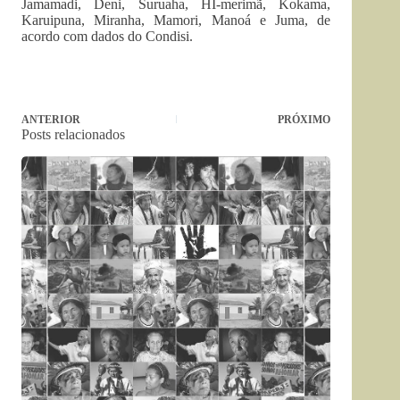
Jamamadi, Deni, Suruaha, HI-merimã, Kokama,
Karuipuna, Miranha, Mamori, Manoá e Juma, de
acordo com dados do Condisi.
ANTERIOR
PRÓXIMO
Posts relacionados