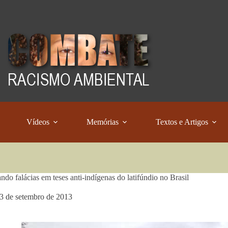
Vídeos
Memórias
Textos e Artigos
ndo falácias em teses anti-indígenas do latifúndio no Brasil
3 de setembro de 2013