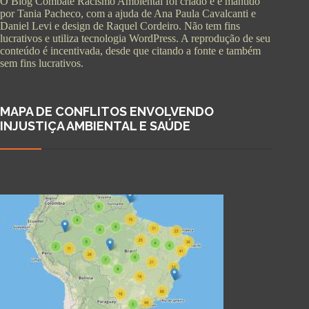
O Blog Combate Racismo Ambiental foi criado e é mantido
por Tania Pacheco, com a ajuda de Ana Paula Cavalcanti e
Daniel Levi e design de Raquel Cordeiro. Não tem fins
lucrativos e utiliza tecnologia WordPress. A reprodução de seu
conteúdo é incentivada, desde que citando a fonte e também
sem fins lucrativos.
MAPA DE CONFLITOS ENVOLVENDO
INJUSTIÇA AMBIENTAL E SAÚDE