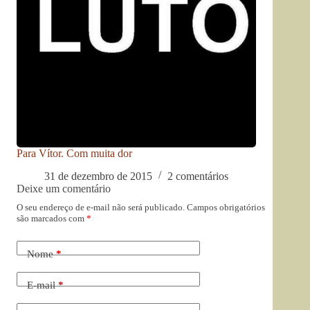
Para Vítor. Com muita dor
31 de dezembro de 2015
2 comentários
Deixe um comentário
O seu endereço de e-mail não será publicado.
Campos obrigatórios
são marcados com
*
Nome
*
E-mail
*