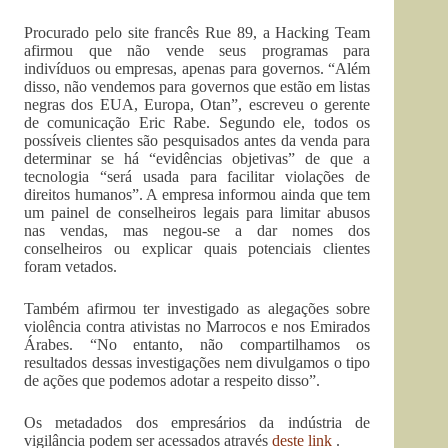
Procurado pelo site francês Rue 89, a Hacking Team
afirmou que não vende seus programas para
indivíduos ou empresas, apenas para governos. “Além
disso, não vendemos para governos que estão em listas
negras dos EUA, Europa, Otan”, escreveu o gerente
de comunicação Eric Rabe. Segundo ele, todos os
possíveis clientes são pesquisados antes da venda para
determinar se há “evidências objetivas” de que a
tecnologia “será usada para facilitar violações de
direitos humanos”. A empresa informou ainda que tem
um painel de conselheiros legais para limitar abusos
nas vendas, mas negou-se a dar nomes dos
conselheiros ou explicar quais potenciais clientes
foram vetados.
Também afirmou ter investigado as alegações sobre
violência contra ativistas no Marrocos e nos Emirados
Árabes. “No entanto, não compartilhamos os
resultados dessas investigações nem divulgamos o tipo
de ações que podemos adotar a respeito disso”.
Os metadados dos empresários da indústria de
vigilância podem ser acessados através
deste link
.