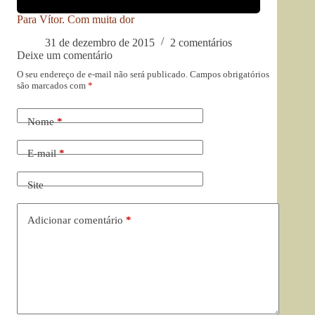
Para Vítor. Com muita dor
31 de dezembro de 2015
2 comentários
Deixe um comentário
O seu endereço de e-mail não será publicado.
Campos obrigatórios
são marcados com
*
Nome
*
E-mail
*
Site
Adicionar comentário
*