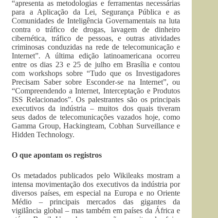
“apresenta as metodologias e ferramentas necessárias
para a Aplicação da Lei, Segurança Pública e as
Comunidades de Inteligência Governamentais na luta
contra o tráfico de drogas, lavagem de dinheiro
cibernética, tráfico de pessoas, e outras atividades
criminosas conduzidas na rede de telecomunicação e
Internet”. A última edição latinoamericana ocorreu
entre os dias 23 e 25 de julho em Brasília e contou
com workshops sobre “Tudo que os Investigadores
Precisam Saber sobre Esconder-se na Internet”, ou
“Compreendendo a Internet, Interceptação e Produtos
ISS Relacionados”. Os palestrantes são os principais
executivos da indústria – muitos dos quais tiveram
seus dados de telecomunicações vazados hoje, como
Gamma Group, Hackingteam, Cobhan Surveillance e
Hidden Technology.
O que apontam os registros
Os metadados publicados pelo Wikileaks mostram a
intensa movimentação dos executivos da indústria por
diversos países, em especial na Europa e no Oriente
Médio – principais mercados das gigantes da
vigilância global – mas também em países da África e