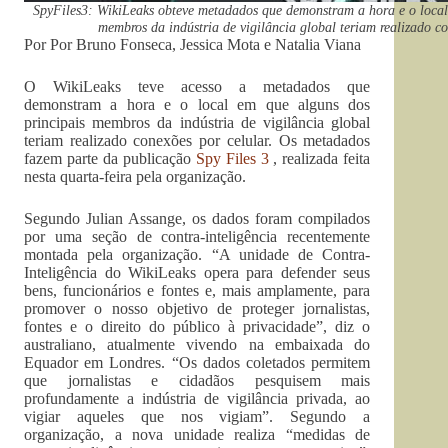
SpyFiles3: WikiLeaks obteve metadados que demonstram a hora e o local
membros da indústria de vigilância global teriam realizado co
Por Por Bruno Fonseca, Jessica Mota e Natalia Viana
O WikiLeaks teve acesso a metadados que
demonstram a hora e o local em que alguns dos
principais membros da indústria de vigilância global
teriam realizado conexões por celular. Os metadados
fazem parte da publicação
Spy Files 3
, realizada feita
nesta quarta-feira pela organização.
Segundo Julian Assange, os dados foram compilados
por uma seção de contra-inteligência recentemente
montada pela organização. “A unidade de Contra-
Inteligência do WikiLeaks opera para defender seus
bens, funcionários e fontes e, mais amplamente, para
promover o nosso objetivo de proteger jornalistas,
fontes e o direito do público à privacidade”, diz o
australiano, atualmente vivendo na embaixada do
Equador em Londres. “Os dados coletados permitem
que jornalistas e cidadãos pesquisem mais
profundamente a indústria de vigilância privada, ao
vigiar aqueles que nos vigiam”. Segundo a
organização, a nova unidade realiza “medidas de