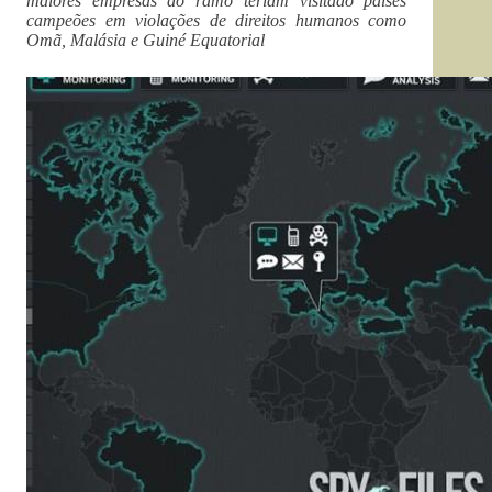
maiores empresas do ramo teriam visitado países
campeões em violações de direitos humanos como
Omã, Malásia e Guiné Equatorial