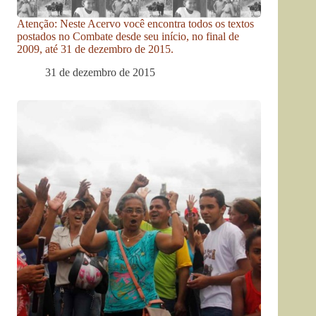
Atenção: Neste Acervo você encontra todos os textos
postados no Combate desde seu início, no final de
2009, até 31 de dezembro de 2015.
31 de dezembro de 2015