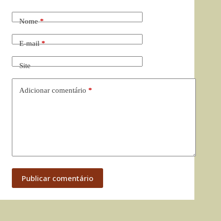
Nome
*
E-mail
*
Site
Adicionar comentário
*
Publicar comentário