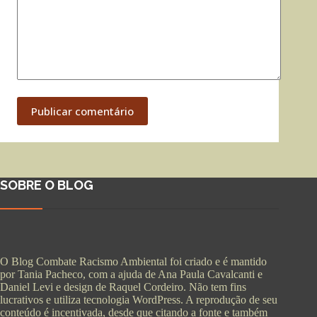
Publicar comentário
SOBRE O BLOG
O Blog Combate Racismo Ambiental foi criado e é mantido
por Tania Pacheco, com a ajuda de Ana Paula Cavalcanti e
Daniel Levi e design de Raquel Cordeiro. Não tem fins
lucrativos e utiliza tecnologia WordPress. A reprodução de seu
conteúdo é incentivada, desde que citando a fonte e também