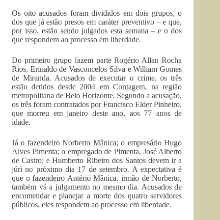
Os oito acusados foram divididos em dois grupos, o
dos que já estão presos em caráter preventivo – e que,
por isso, estão sendo julgados esta semana – e o dos
que respondem ao processo em liberdade.
Do primeiro grupo fazem parte Rogério Allan Rocha
Rios, Erinaldo de Vasconcelos Silva e William Gomes
de Miranda. Acusados de executar o crime, os três
estão detidos desde 2004 em Contagem, na região
metropolitana de Belo Horizonte. Segundo a acusação,
os três foram contratados por Francisco Elder Pinheiro,
que morreu em janeiro deste ano, aos 77 anos de
idade.
Já o fazendeiro Norberto Mânica; o empresário Hugo
Alves Pimenta; o empregado de Pimenta, José Alberto
de Castro; e Humberto Ribeiro dos Santos devem ir a
júri no próximo dia 17 de setembro. A expectativa é
que o fazendeiro Antério Mânica, irmão de Norberto,
também vá a julgamento no mesmo dia. Acusados de
encomendar e planejar a morte dos quatro servidores
públicos, eles respondem ao processo em liberdade.