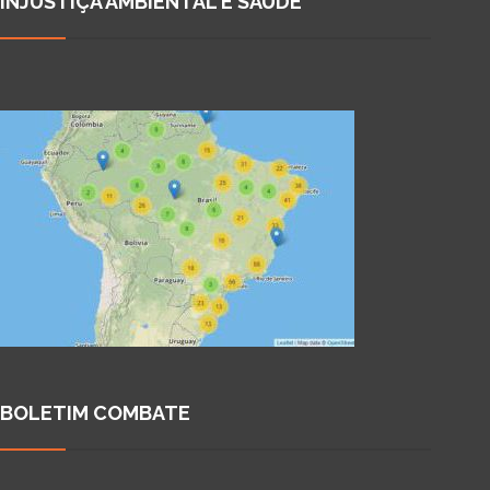
INJUSTIÇA AMBIENTAL E SAÚDE
BOLETIM COMBATE