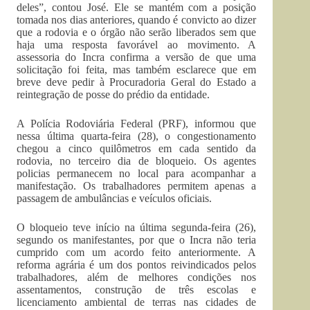
deles”, contou José. Ele se mantém com a posição
tomada nos dias anteriores, quando é convicto ao dizer
que a rodovia e o órgão não serão liberados sem que
haja uma resposta favorável ao movimento. A
assessoria do Incra confirma a versão de que uma
solicitação foi feita, mas também esclarece que em
breve deve pedir à Procuradoria Geral do Estado a
reintegração de posse do prédio da entidade.
A Polícia Rodoviária Federal (PRF), informou que
nessa última quarta-feira (28), o congestionamento
chegou a cinco quilômetros em cada sentido da
rodovia, no terceiro dia de bloqueio. Os agentes
policias permanecem no local para acompanhar a
manifestação. Os trabalhadores permitem apenas a
passagem de ambulâncias e veículos oficiais.
O bloqueio teve início na última segunda-feira (26),
segundo os manifestantes, por que o Incra não teria
cumprido com um acordo feito anteriormente. A
reforma agrária é um dos pontos reivindicados pelos
trabalhadores, além de melhores condições nos
assentamentos, construção de três escolas e
licenciamento ambiental de terras nas cidades de