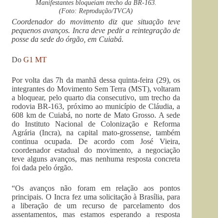
Manifestantes bloqueiam trecho da BR-163.
(Foto: Reprodução/TVCA)
Coordenador do movimento diz que situação teve
pequenos avanços. Incra deve pedir a reintegração de
posse da sede do órgão, em Cuiabá.
Do
G1 MT
Por volta das 7h da manhã dessa quinta-feira (29), os
integrantes do Movimento Sem Terra (MST), voltaram
a bloquear, pelo quarto dia consecutivo, um trecho da
rodovia BR-163, próximo ao município de Cláudia, a
608 km de Cuiabá, no norte de Mato Grosso. A sede
do Instituto Nacional de Colonização e Reforma
Agrária (Incra), na capital mato-grossense, também
continua ocupada. De acordo com José Vieira,
coordenador estadual do movimento, a negociação
teve alguns avanços, mas nenhuma resposta concreta
foi dada pelo órgão.
“Os avanços não foram em relação aos pontos
principais. O Incra fez uma solicitação à Brasília, para
a liberação de um recurso de parcelamento dos
assentamentos, mas estamos esperando a resposta