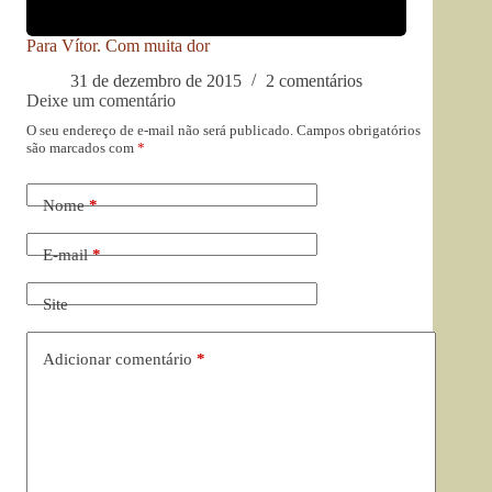
Para Vítor. Com muita dor
31 de dezembro de 2015
2 comentários
Deixe um comentário
O seu endereço de e-mail não será publicado.
Campos obrigatórios
são marcados com
*
Nome
*
E-mail
*
Site
Adicionar comentário
*