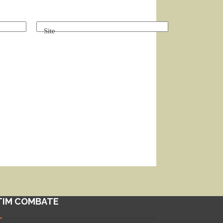
Site
TIM COMBATE