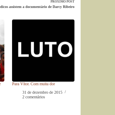
PRÓXIMO
POST
dicos assistem a documentário de Darcy Ribeiro
e
Para Vítor. Com muita dor
31 de dezembro de 2015
2 comentários