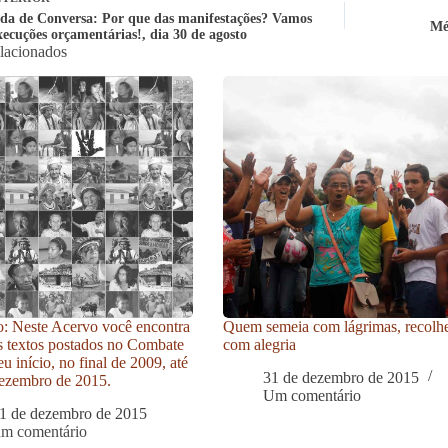
da de Conversa: Por que das manifestações? Vamos
Mé
xecuções orçamentárias!, dia 30 de agosto
elacionados
: Neste Acervo você encontra
Quem semeia com lágrimas, recolh
s textos postados no Combate
com alegria
u início, no final de 2009, até
31 de dezembro de 2015
ezembro de 2015.
Um comentário
1 de dezembro de 2015
um comentário