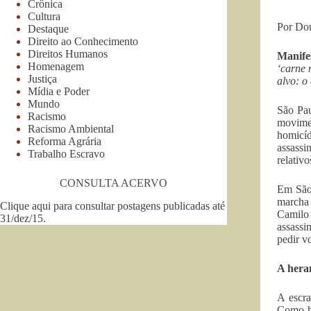
Crônica
Cultura
Por Dou
Destaque
Direito ao Conhecimento
Direitos Humanos
Manife
Homenagem
‘carne 
Justiça
alvo: o
Mídia e Poder
Mundo
São Pau
Racismo
movimen
Racismo Ambiental
homicíd
Reforma Agrária
assassi
Trabalho Escravo
relativ
CONSULTA ACERVO
Em São
marcha 
Clique aqui para consultar postagens publicadas até
Camilo 
31/dez/15
.
assassi
pedir v
A hera
A escra
Como he