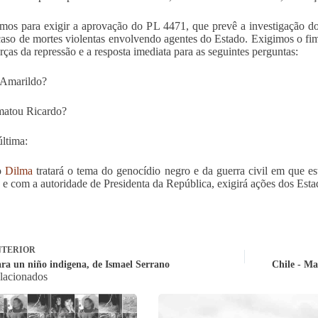
os para exigir a aprovação do PL 4471, que prevê a investigação dos
caso de mortes violentas envolvendo agentes do Estado. Exigimos o f
orças da repressão e a resposta imediata para as seguintes perguntas:
 Amarildo?
atou Ricardo?
ltima:
o
Dilma
tratará o tema do genocídio negro e da guerra civil em que 
o e com a autoridade de Presidenta da República, exigirá ações dos Est
TERIOR
ra un niño indigena, de Ismael Serrano
Chile - Ma
elacionados