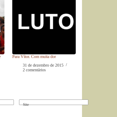
e
Para Vítor. Com muita dor
31 de dezembro de 2015
2 comentários
Site