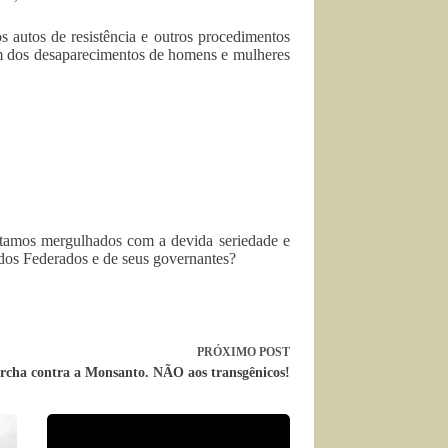
 autos de resistência e outros procedimentos
im dos desaparecimentos de homens e mulheres
estamos mergulhados com a devida seriedade e
ados Federados e de seus governantes?
PRÓXIMO
POST
rcha contra a Monsanto. NÃO aos transgênicos!