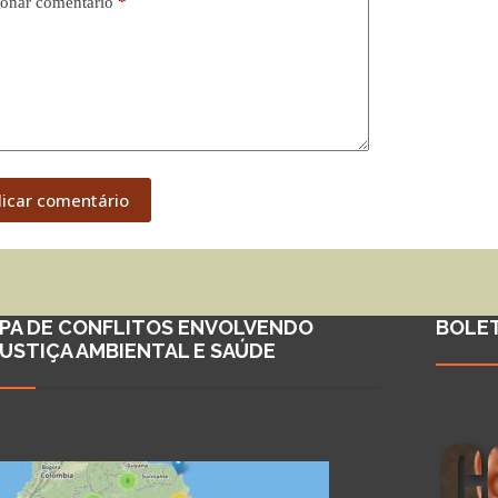
onar comentário
*
licar comentário
PA DE CONFLITOS ENVOLVENDO
BOLE
JUSTIÇA AMBIENTAL E SAÚDE