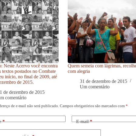
: Neste Acervo você encontra
Quem semeia com lágrimas, recolh
s textos postados no Combate
com alegria
u início, no final de 2009, até
31 de dezembro de 2015
ezembro de 2015.
Um comentário
1 de dezembro de 2015
um comentário
dereço de e-mail não será publicado.
Campos obrigatórios são marcados com
*
e
*
E-mail
*