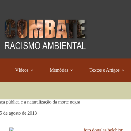
Vídeos
Memórias
Textos e Artigos
ça pública e a naturalização da morte negra
5 de agosto de 2013