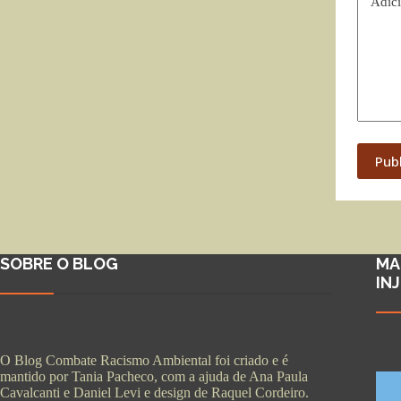
Adici
Pub
SOBRE O BLOG
MA
IN
O Blog Combate Racismo Ambiental foi criado e é
mantido por Tania Pacheco, com a ajuda de Ana Paula
Cavalcanti e Daniel Levi e design de Raquel Cordeiro.