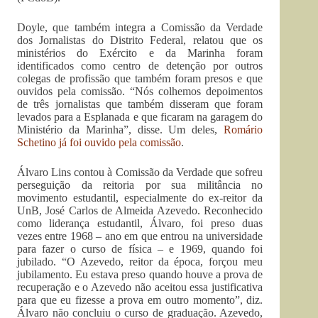
Doyle, que também integra a Comissão da Verdade
dos Jornalistas do Distrito Federal, relatou que os
ministérios do Exército e da Marinha foram
identificados como centro de detenção por outros
colegas de profissão que também foram presos e que
ouvidos pela comissão. “Nós colhemos depoimentos
de três jornalistas que também disseram que foram
levados para a Esplanada e que ficaram na garagem do
Ministério da Marinha”, disse. Um deles,
Romário
Schetino já foi ouvido pela comissão
.
Álvaro Lins contou à Comissão da Verdade que sofreu
perseguição da reitoria por sua militância no
movimento estudantil, especialmente do ex-reitor da
UnB, José Carlos de Almeida Azevedo. Reconhecido
como liderança estudantil, Álvaro, foi preso duas
vezes entre 1968 – ano em que entrou na universidade
para fazer o curso de física – e 1969, quando foi
jubilado. “O Azevedo, reitor da época, forçou meu
jubilamento. Eu estava preso quando houve a prova de
recuperação e o Azevedo não aceitou essa justificativa
para que eu fizesse a prova em outro momento”, diz.
Álvaro não concluiu o curso de graduação. Azevedo,