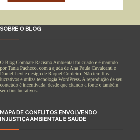
SOBRE O BLOG
O Blog Combate Racismo Ambiental foi criado e é mantido
por Tania Pacheco, com a ajuda de Ana Paula Cavalcanti e
Daniel Levi e design de Raquel Cordeiro. Não tem fins
lucrativos e utiliza tecnologia WordPress. A reprodução de seu
conteúdo é incentivada, desde que citando a fonte e também
sem fins lucrativos.
MAPA DE CONFLITOS ENVOLVENDO
INJUSTIÇA AMBIENTAL E SAÚDE