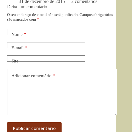
31 de dezembro de 2015
2 comentários
Deixe um comentário
O seu endereço de e-mail não será publicado.
Campos obrigatórios
são marcados com
*
Nome
*
E-mail
*
Site
Adicionar comentário
*
Publicar comentário