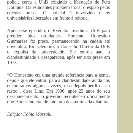
polícia cerca a UnB exigindo a libertação de Pera
Dourada. Os estudantes propõem trocar o espião pelos
colegas presos. O policial é devolvido e os
universitários libertados em frente à reitoria.
Após esse episódio, o Exército invadiu a UnB para
prender oito estudantes. Somente Honestino
Guimarães foi preso, permanecendo na cadeia até
novembro. Em setembro, o Conselho Diretor da UnB
o expulsa da universidade. Ele entrou para a
clandestinidade e desapareceu, após ter sido preso em
1973.
“O Honestino era uma grande referência para a gente,
depois que ele entrou para a clandestinidade ainda nos
encontramos algumas vezes, mas depois perdi o seu
rastro”, disse Lins. Em 1996, após 23 anos do seu
desaparecimento, o governo reconheceu oficialmente
que Honestino era, de fato, um dos mortos da ditadura.
Edição: Fábio Massalli