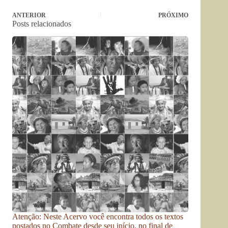
ANTERIOR
PRÓXIMO
Posts relacionados
Atenção: Neste Acervo você encontra todos os textos
postados no Combate desde seu início, no final de