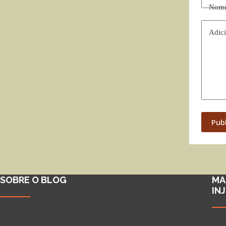
Nom
Adici
Pub
SOBRE O BLOG
MA
IN