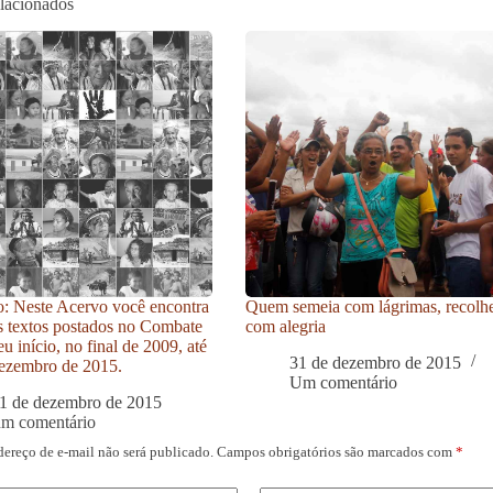
elacionados
: Neste Acervo você encontra
Quem semeia com lágrimas, recolh
s textos postados no Combate
com alegria
u início, no final de 2009, até
31 de dezembro de 2015
ezembro de 2015.
Um comentário
1 de dezembro de 2015
um comentário
dereço de e-mail não será publicado.
Campos obrigatórios são marcados com
*