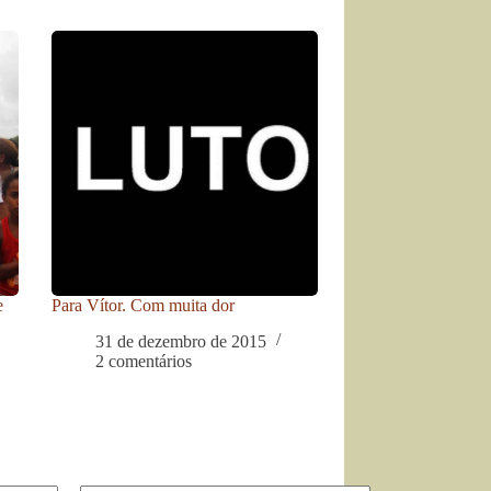
e
Para Vítor. Com muita dor
31 de dezembro de 2015
2 comentários