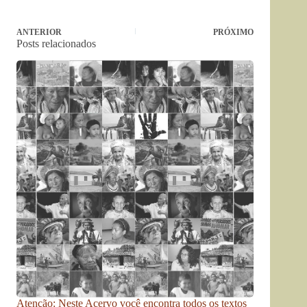
ANTERIOR
PRÓXIMO
Posts relacionados
Atenção: Neste Acervo você encontra todos os textos