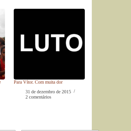
e
Para Vítor. Com muita dor
31 de dezembro de 2015
2 comentários