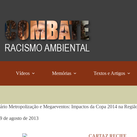
Vídeos
Memórias
Textos e Artigos
ário Metropolização e Megaeventos: Impactos da Copa 2014 na Região
9 de agosto de 2013