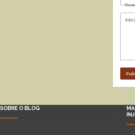
Nom
Adici
Pub
SOBRE O BLOG
MA
IN