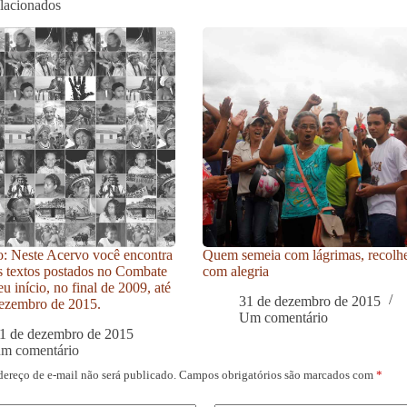
elacionados
: Neste Acervo você encontra
Quem semeia com lágrimas, recolh
s textos postados no Combate
com alegria
u início, no final de 2009, até
31 de dezembro de 2015
ezembro de 2015.
Um comentário
1 de dezembro de 2015
um comentário
dereço de e-mail não será publicado.
Campos obrigatórios são marcados com
*