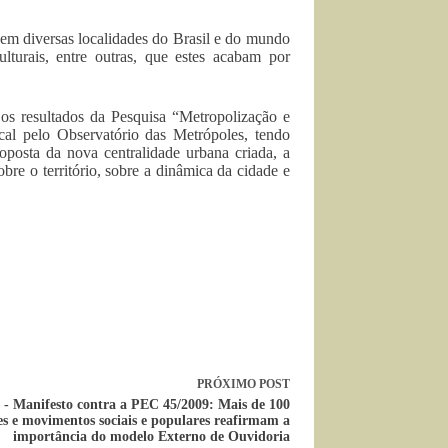
em diversas localidades do Brasil e do mundo
lturais, entre outras, que estes acabam por
 os resultados da Pesquisa “Metropolização e
al pelo Observatório das Metrópoles, tendo
posta da nova centralidade urbana criada, a
re o território, sobre a dinâmica da cidade e
PRÓXIMO
POST
Manifesto contra a PEC 45/2009: Mais de 100
es e movimentos sociais e populares reafirmam a
importância do modelo Externo de Ouvidoria