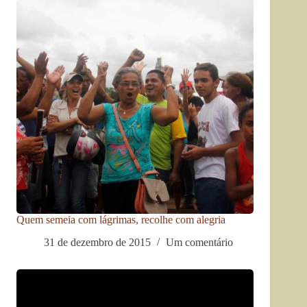
Quem semeia com lágrimas, recolhe com alegria
31 de dezembro de 2015
Um comentário