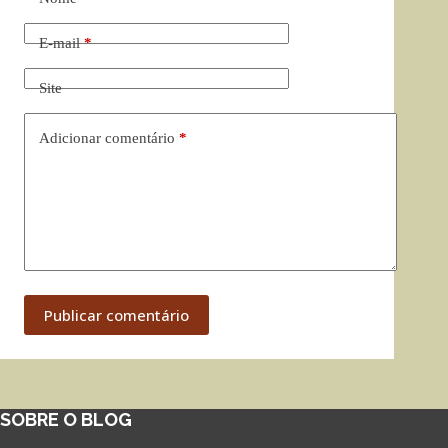
E-mail
*
Site
Adicionar comentário
*
Publicar comentário
SOBRE O BLOG