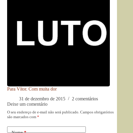
Para Vítor. Com muita dor
31 de dezembro de 2015
2 comentários
Deixe um comentário
O seu endereço de e-mail não será publicado.
Campos obrigatórios
são marcados com
*
Nome
*