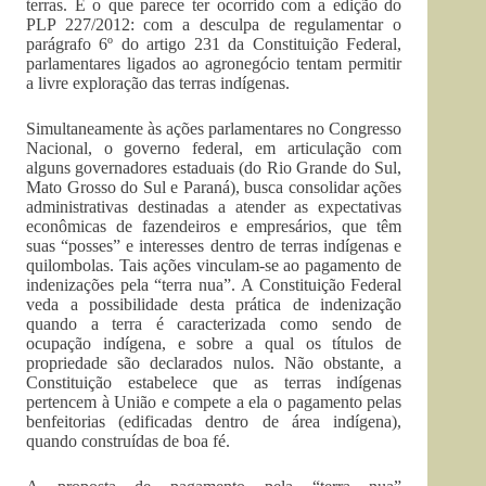
terras. É o que parece ter ocorrido com a edição do
PLP 227/2012: com a desculpa de regulamentar o
parágrafo 6º do artigo 231 da Constituição Federal,
parlamentares ligados ao agronegócio tentam permitir
a livre exploração das terras indígenas.
Simultaneamente às ações parlamentares no Congresso
Nacional, o governo federal, em articulação com
alguns governadores estaduais (do Rio Grande do Sul,
Mato Grosso do Sul e Paraná), busca consolidar ações
administrativas destinadas a atender as expectativas
econômicas de fazendeiros e empresários, que têm
suas “posses” e interesses dentro de terras indígenas e
quilombolas. Tais ações vinculam-se ao pagamento de
indenizações pela “terra nua”. A Constituição Federal
veda a possibilidade desta prática de indenização
quando a terra é caracterizada como sendo de
ocupação indígena, e sobre a qual os títulos de
propriedade são declarados nulos. Não obstante, a
Constituição estabelece que as terras indígenas
pertencem à União e compete a ela o pagamento pelas
benfeitorias (edificadas dentro de área indígena),
quando construídas de boa fé.