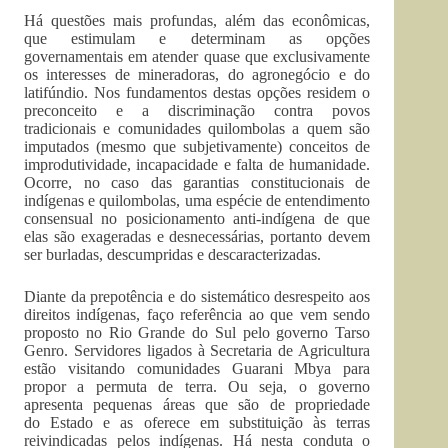
Há questões mais profundas, além das econômicas,
que estimulam e determinam as opções
governamentais em atender quase que exclusivamente
os interesses de mineradoras, do agronegócio e do
latifúndio. Nos fundamentos destas opções residem o
preconceito e a discriminação contra povos
tradicionais e comunidades quilombolas a quem são
imputados (mesmo que subjetivamente) conceitos de
improdutividade, incapacidade e falta de humanidade.
Ocorre, no caso das garantias constitucionais de
indígenas e quilombolas, uma espécie de entendimento
consensual no posicionamento anti-indígena de que
elas são exageradas e desnecessárias, portanto devem
ser burladas, descumpridas e descaracterizadas.
Diante da prepotência e do sistemático desrespeito aos
direitos indígenas, faço referência ao que vem sendo
proposto no Rio Grande do Sul pelo governo Tarso
Genro. Servidores ligados à Secretaria de Agricultura
estão visitando comunidades Guarani Mbya para
propor a permuta de terra. Ou seja, o governo
apresenta pequenas áreas que são de propriedade
do Estado e as oferece em substituição às terras
reivindicadas pelos indígenas. Há nesta conduta o