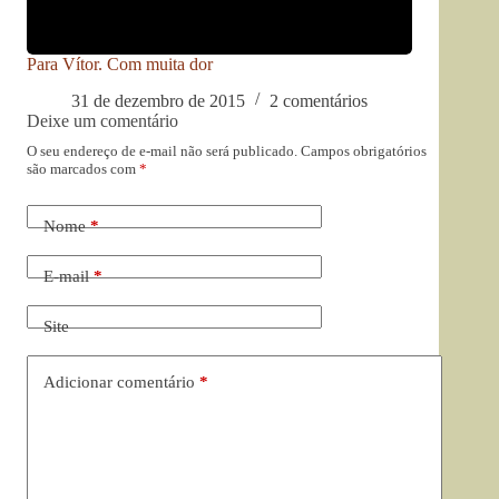
Para Vítor. Com muita dor
31 de dezembro de 2015
2 comentários
Deixe um comentário
O seu endereço de e-mail não será publicado.
Campos obrigatórios
são marcados com
*
Nome
*
E-mail
*
Site
Adicionar comentário
*