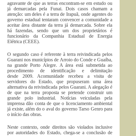
agravante de que as terras encontram-se em estudo ou
já demarcadas pela Funai. Dois casos chamam a
atenção: um deles é a terra de Irapuã, onde agentes do
governo estadual tentaram convencer a comunidade a
aceitar área distante da terra já demarcada. Sobre ela
há fazendas, sendo que um dos proprietários é
funcionário da Companhia Estadual de Energia
Elétrica (CEEE).
O segundo caso é referente à terra reivindicada pelos
Guarani nos municípios de Arroio do Conde e Guaíba,
na grande Porto Alegre. A área está submetida ao
procedimento de identificação e delimitação
desde 2009. Acomunidade recebeu a visita de
servidores do Estado, que propuseram uma área
alternativa da reivindicada pelos Guarani. A alegação é
de que na terra proposta se pretende construir um
grande polo industrial. Notícias veiculadas pela
imprensa dão conta de que o licenciamento ambiental
já existe, além do o aval do governo Tarso Genro para
o início das obras.
Neste contexto, onde direitos são violados inclusive
por autoridades do Estado, chega-se a conclusão de