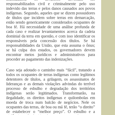
responsabilizados civil e criminalmente pelo uso
indevido das terras e pelos danos causados aos povos
indígenas. Segundo, aqueles que se dizem possuidores
de títulos que incidem sobre terras em demarcação,
estão sendo genericamente considerados ocupantes de
boa fé. Há necessidade de uma análise profunda de
cada caso e realizar levantamentos acerca da cadeia
dominial da terra em questão, e com isso identificar os
responsáveis pela concessão dos títulos. Se há
responsabilidades da União, que esta assuma o ônus;
se há culpa dos estados, os governadores devem
encontrar meios jurídicos e administrativos para
proceder ao pagamento das indenizações.
Caso seja adotado o caminho mais “fácil”, tratando a
todos os ocupantes de terras indígenas como legítimos
detentores de títulos, a grilagem, os assassinatos de
lideranças e as demais violações advindas do terrível
processo de esbulho e degradação dos territórios
indígenas serão legitimados. Transformarão, na
ilegalidade, os direitos indígenas e quilombolas em
moeda de troca num balcão de negócios. Nele os
ocupantes das terras, de boa ou má fé, terão “o direito”
de estabelecer o “melhor preço”. O esbulho e a