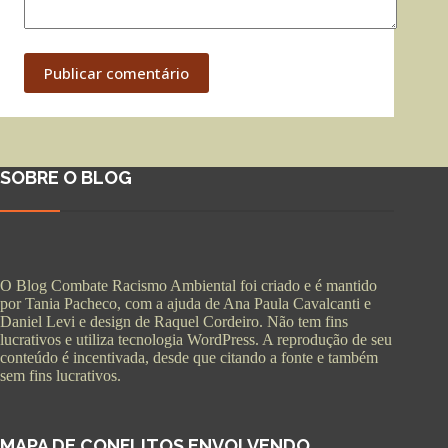
Publicar comentário
SOBRE O BLOG
O Blog Combate Racismo Ambiental foi criado e é mantido
por Tania Pacheco, com a ajuda de Ana Paula Cavalcanti e
Daniel Levi e design de Raquel Cordeiro. Não tem fins
lucrativos e utiliza tecnologia WordPress. A reprodução de seu
conteúdo é incentivada, desde que citando a fonte e também
sem fins lucrativos.
MAPA DE CONFLITOS ENVOLVENDO