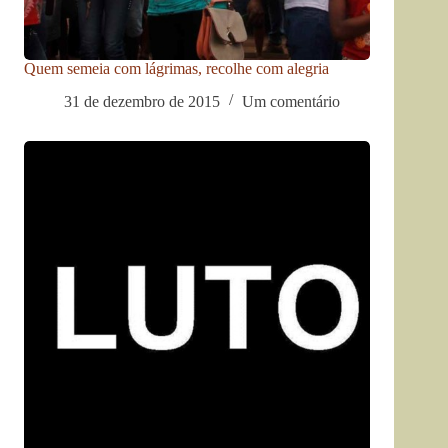
Quem semeia com lágrimas, recolhe com alegria
31 de dezembro de 2015
Um comentário