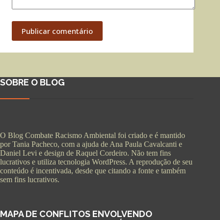
Publicar comentário
SOBRE O BLOG
O Blog Combate Racismo Ambiental foi criado e é mantido
por Tania Pacheco, com a ajuda de Ana Paula Cavalcanti e
Daniel Levi e design de Raquel Cordeiro. Não tem fins
lucrativos e utiliza tecnologia WordPress. A reprodução de seu
conteúdo é incentivada, desde que citando a fonte e também
sem fins lucrativos.
MAPA DE CONFLITOS ENVOLVENDO