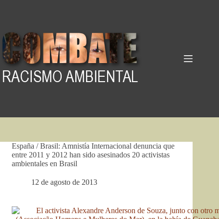
Pular
para
o
conteúdo
España / Brasil: Amnistía Internacional denuncia que
entre 2011 y 2012 han sido asesinados 20 activistas
ambientales en Brasil
12 de agosto de 2013