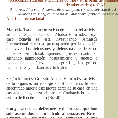
El activista Alexandre Anderson de Souza, junto con otro miembro de
Mulheres do Mar), en la bahía de Guanabara, frente a una instala
Amnistía Internacional
Madrid.-
Tras la muerte en Río de Janeiro del activista
ambiental español, Gonzalo Alonso Hernández, cuyo
caso todavía se está investigando, Amnistía
Internacional reitera su preocupación por la situación
que viven los defensores y defensoras de derechos
humanos en Brasil, quienes quienes continúan
sufriendo intimidación, hostigamiento y ataques a
manos de las fuerzas de seguridad, los grupos
paramilitares y las bandas criminales.
Según informes, Gonzalo Alonso Hernández, activista
de la organización ecologista Instituto Terra, ha sido
encontrado muerto este jueves cerca de su casa, en una
cascada de agua en el parque Cunhambebe, en el
estado de Río de Janeiro (Brasil).
Son ya varios los defensores y defensoras que han
sido asesinados o han sufrido amenazas en Brasil