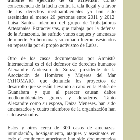
durante el ejercicio de su actividad
. Como
consecuencia de la lucha contra la tala ilegal y a favor
de los derechos medioambientales ya han sido
asesinadas al menos 20 personas entre 2011 y 2012.
Laísa Santos, miembro del grupo de Trabajadoras
Artesanales Extractivistas, que trabaja por la defensa
de la Amazonia, ha sufrido varios ataques y amenazas
de muerte. Su hermana y su cuñado fueron asesinados
en represalia por el propio activismo de Laísa.
Otro de los casos documentados por Amnistía
Internacional es el del defensor de derechos humanos
Alexandre Anderson de Souza, presidente de la
Asociación de Hombres y Mujeres del Mar
(AHOMAR), que denuncia los proyectos de
desarrollo que se están llevando a cabo en la Bahía de
Guanabara y que al parecer causan daños
medioambientales graves y duraderos. Tanto
Alexandre como su esposa, Daiza Meneses, han sido
amenazados y cuatro miembros de la organización han
sido asesinados.
Estos y otros cerca de 300 casos de amenazas,
intimidación, hostigamiento, ataques y asesinatos en
todo el continente americano han sido documentados