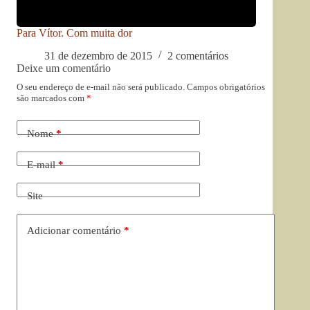
Para Vítor. Com muita dor
31 de dezembro de 2015
2 comentários
Deixe um comentário
O seu endereço de e-mail não será publicado.
Campos obrigatórios
são marcados com
*
Nome
*
E-mail
*
Site
Adicionar comentário
*