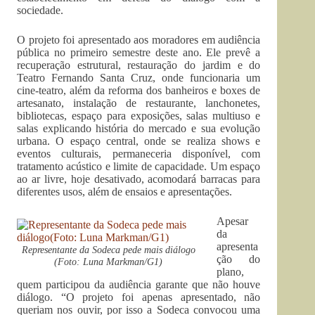
sociedade.
O projeto foi apresentado aos moradores em audiência
pública no primeiro semestre deste ano. Ele prevê a
recuperação estrutural, restauração do jardim e do
Teatro Fernando Santa Cruz, onde funcionaria um
cine-teatro, além da reforma dos banheiros e boxes de
artesanato, instalação de restaurante, lanchonetes,
bibliotecas, espaço para exposições, salas multiuso e
salas explicando história do mercado e sua evolução
urbana. O espaço central, onde se realiza shows e
eventos culturais, permaneceria disponível, com
tratamento acústico e limite de capacidade. Um espaço
ao ar livre, hoje desativado, acomodará barracas para
diferentes usos, além de ensaios e apresentações.
Apesar
da
apresenta
Representante da Sodeca pede mais diálogo
ção do
(Foto: Luna Markman/G1)
plano,
quem participou da audiência garante que não houve
diálogo. “O projeto foi apenas apresentado, não
queriam nos ouvir, por isso a Sodeca convocou uma