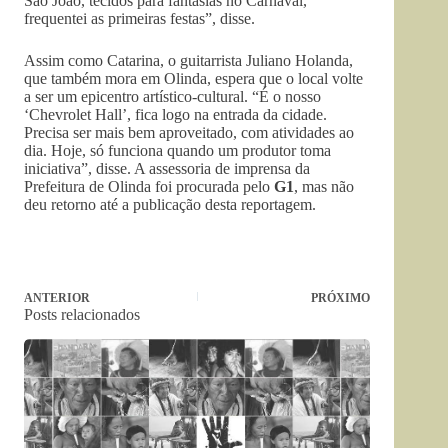
São João, tecidos para fantasias no Carnaval,
frequentei as primeiras festas”, disse.
Assim como Catarina, o guitarrista Juliano Holanda,
que também mora em Olinda, espera que o local volte
a ser um epicentro artístico-cultural. “É o nosso
‘Chevrolet Hall’, fica logo na entrada da cidade.
Precisa ser mais bem aproveitado, com atividades ao
dia. Hoje, só funciona quando um produtor toma
iniciativa”, disse. A assessoria de imprensa da
Prefeitura de Olinda foi procurada pelo
G1
, mas não
deu retorno até a publicação desta reportagem.
ANTERIOR
PRÓXIMO
Posts relacionados