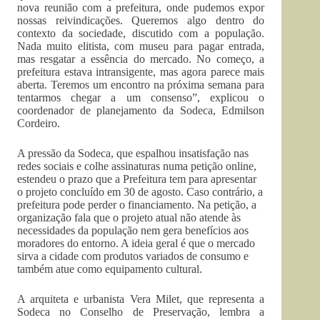
nova reunião com a prefeitura, onde pudemos expor
nossas reivindicações. Queremos algo dentro do
contexto da sociedade, discutido com a população.
Nada muito elitista, com museu para pagar entrada,
mas resgatar a essência do mercado. No começo, a
prefeitura estava intransigente, mas agora parece mais
aberta. Teremos um encontro na próxima semana para
tentarmos chegar a um consenso”, explicou o
coordenador de planejamento da Sodeca, Edmilson
Cordeiro.
A pressão da Sodeca, que espalhou insatisfação nas
redes sociais e colhe assinaturas numa petição online,
estendeu o prazo que a Prefeitura tem para apresentar
o projeto concluído em 30 de agosto. Caso contrário, a
prefeitura pode perder o financiamento. Na petição, a
organização fala que o projeto atual não atende às
necessidades da população nem gera benefícios aos
moradores do entorno. A ideia geral é que o mercado
sirva a cidade com produtos variados de consumo e
também atue como equipamento cultural.
A arquiteta e urbanista Vera Milet, que representa a
Sodeca no Conselho de Preservação, lembra a