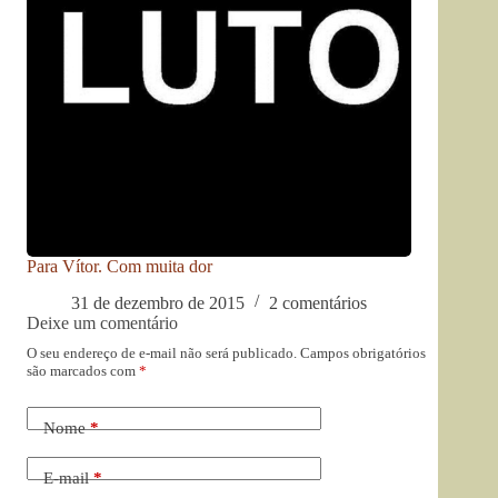
Para Vítor. Com muita dor
31 de dezembro de 2015
2 comentários
Deixe um comentário
O seu endereço de e-mail não será publicado.
Campos obrigatórios
são marcados com
*
Nome
*
E-mail
*