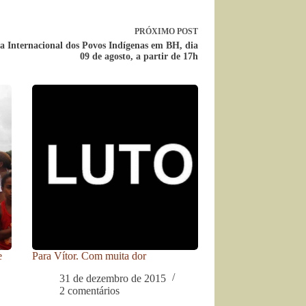
PRÓXIMO
POST
a Internacional dos Povos Indígenas em BH, dia
09 de agosto, a partir de 17h
e
Para Vítor. Com muita dor
31 de dezembro de 2015
2 comentários