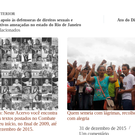
TERIOR
apoio às defensoras de direitos sexuais e
Ato do Di
tivos ameaçadas no estado do Rio de Janeiro
elacionados
: Neste Acervo você encontra
Quem semeia com lágrimas, recolh
s textos postados no Combate
com alegria
u início, no final de 2009, até
31 de dezembro de 2015
ezembro de 2015.
Um comentário