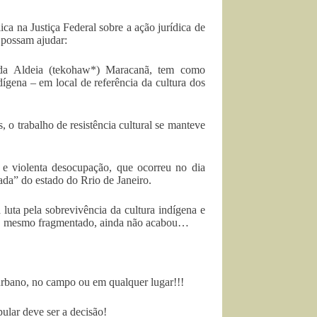
ca na Justiça Federal sobre a ação jurídica de
 possam ajudar:
 da Aldeia (tekohaw*) Maracanã, tem como
ígena – em local de referência da cultura dos
, o trabalho de resistência cultural se manteve
 e violenta desocupação, que ocorreu no dia
zada” do estado do Rrio de Janeiro.
 luta pela sobrevivência da cultura indígena e
, mesmo fragmentado, ainda não acabou…
o urbano, no campo ou em qualquer lugar!!!
ular deve ser a decisão!