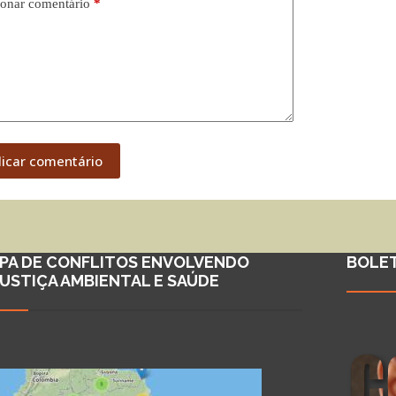
onar comentário
*
licar comentário
PA DE CONFLITOS ENVOLVENDO
BOLE
JUSTIÇA AMBIENTAL E SAÚDE