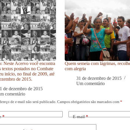
: Neste Acervo você encontra
Quem semeia com lágrimas, recolh
s textos postados no Combate
com alegria
u início, no final de 2009, até
31 de dezembro de 2015
ezembro de 2015.
Um comentário
1 de dezembro de 2015
um comentário
dereço de e-mail não será publicado.
Campos obrigatórios são marcados com
*
e
*
E-mail
*