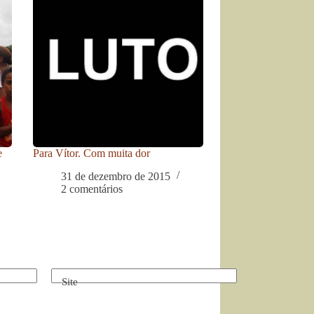
e
Para Vítor. Com muita dor
31 de dezembro de 2015
2 comentários
Site