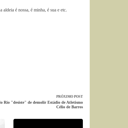
deia é nossa, é minha, é sua e etc.
PRÓXIMO
POST
o Rio "desiste" de demolir Estádio de Atletismo
Célio de Barros