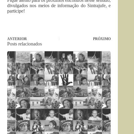
Fique atento para os próximos encontros nesse sentido,
divulgados nos meios de informação do Sintrajufe, e
participe!
ANTERIOR
PRÓXIMO
Posts relacionados