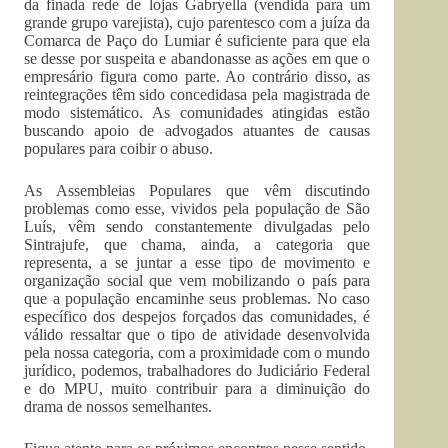
da finada rede de lojas Gabryella (vendida para um
grande grupo varejista), cujo parentesco com a juíza da
Comarca de Paço do Lumiar é suficiente para que ela
se desse por suspeita e abandonasse as ações em que o
empresário figura como parte. Ao contrário disso, as
reintegrações têm sido concedidasa pela magistrada de
modo sistemático. As comunidades atingidas estão
buscando apoio de advogados atuantes de causas
populares para coibir o abuso.
As Assembleias Populares que vêm discutindo
problemas como esse, vividos pela população de São
Luís, vêm sendo constantemente divulgadas pelo
Sintrajufe, que chama, ainda, a categoria que
representa, a se juntar a esse tipo de movimento e
organização social que vem mobilizando o país para
que a população encaminhe seus problemas. No caso
específico dos despejos forçados das comunidades, é
válido ressaltar que o tipo de atividade desenvolvida
pela nossa categoria, com a proximidade com o mundo
jurídico, podemos, trabalhadores do Judiciário Federal
e do MPU, muito contribuir para a diminuição do
drama de nossos semelhantes.