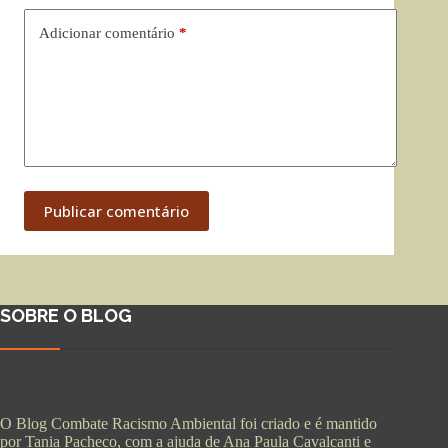
Adicionar comentário
*
Publicar comentário
SOBRE O BLOG
O Blog Combate Racismo Ambiental foi criado e é mantido
por Tania Pacheco, com a ajuda de Ana Paula Cavalcanti e