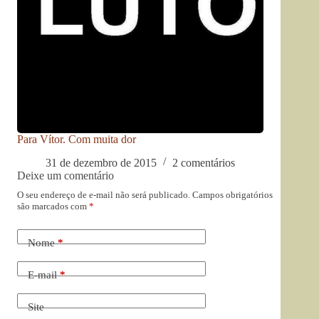
Para Vítor. Com muita dor
31 de dezembro de 2015
2 comentários
Deixe um comentário
O seu endereço de e-mail não será publicado.
Campos obrigatórios
são marcados com
*
Nome
*
E-mail
*
Site