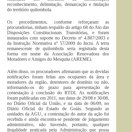
reconhecimento, delimitação, demarcação e titulação
do território quilombola.
Os procedimentos, conforme reforçaram as
procuradorias, tinham respaldo do artigo 68 do Ato das
Disposições Constitucionais Transitórias, e foram
instaurados com suporte no Decreto nº 4.887/2003 e
da Instrução Normativa nº 57/2009 do Incra. A terra
remanescente de quilombola seria registrada desta
forma em nome da Associação Renovadora dos
Moradores e Amigos do Mesquita (AREME).
Além disso, os procuradores afirmaram que as devidas
notificações foram feitas aos ocupantes da área e
moradores da região, detentores de domínio ou não,
informando-os do prazo para apresentação de
contestação à conclusão do RTDI. As notificações
foram publicadas em 2011, nas datas de 29/08 e 30/08,
no Diário Oficial da União, e na data de 06/09, no
Diário Oficial do Estado de Goiás. Segundo as
unidades da AGU, a contestação do autor da ação foi
recebida e ainda encontra-se pendente de julgamento
administrativo, não havendo, portanto, qualquer
ilegalidade praticada pela Administração que possa