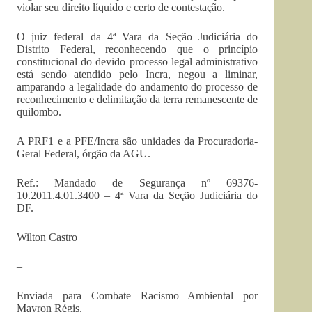
violar seu direito líquido e certo de contestação.
O juiz federal da 4ª Vara da Seção Judiciária do
Distrito Federal, reconhecendo que o princípio
constitucional do devido processo legal administrativo
está sendo atendido pelo Incra, negou a liminar,
amparando a legalidade do andamento do processo de
reconhecimento e delimitação da terra remanescente de
quilombo.
A PRF1 e a PFE/Incra são unidades da Procuradoria-
Geral Federal, órgão da AGU.
Ref.: Mandado de Segurança nº 69376-
10.2011.4.01.3400 – 4ª Vara da Seção Judiciária do
DF.
Wilton Castro
–
Enviada para Combate Racismo Ambiental por
Mayron Régis.