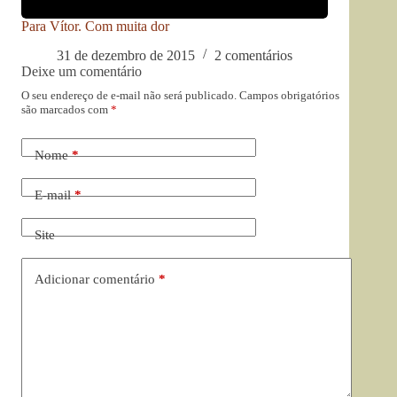
Para Vítor. Com muita dor
31 de dezembro de 2015
2 comentários
Deixe um comentário
O seu endereço de e-mail não será publicado.
Campos obrigatórios
são marcados com
*
Nome
*
E-mail
*
Site
Adicionar comentário
*