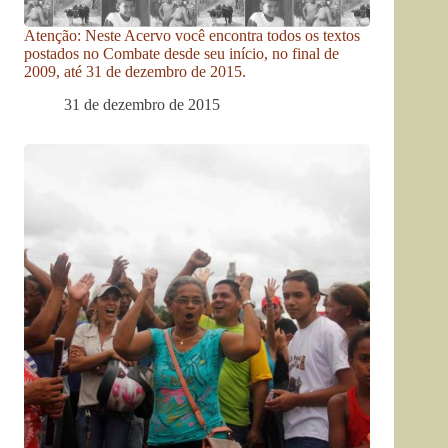
Atenção: Neste Acervo você encontra todos os textos
postados no Combate desde seu início, no final de
2009, até 31 de dezembro de 2015.
31 de dezembro de 2015