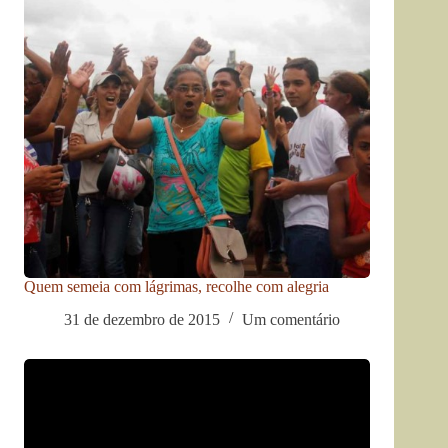
Quem semeia com lágrimas, recolhe com alegria
31 de dezembro de 2015
Um comentário