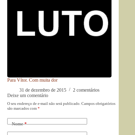
Para Vítor. Com muita dor
31 de dezembro de 2015
2 comentários
Deixe um comentário
O seu endereço de e-mail não será publicado.
Campos obrigatórios
são marcados com
*
Nome
*