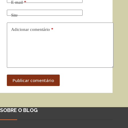
E-mail
*
Site
Adicionar comentário
*
Publicar comentário
SOBRE O BLOG