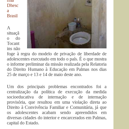
rma
Dhesc
a
Brasil
A
situaçã
o do
Tocant
ins não
foge à regra do modelo de privação de liberdade de
adolescentes executado em todo o país. É o que mostra
o informe preliminar da missão realizada pela Relatoria
do Direito Humano à Educação em Palmas nos dias
25 de março e 13 e 14 de maio deste ano.
Um dos principais problemas encontrados foi a
centralização da política de execução da medida
socioeducativa de internação e de internação
provisória, que resultou em uma violação direta ao
Direito à Convivência Familiar e Comunitária, já que
os adolescentes acabam sendo apreendidos em
diversas cidades do interior e encarcerados em Palmas,
capital do Estado.