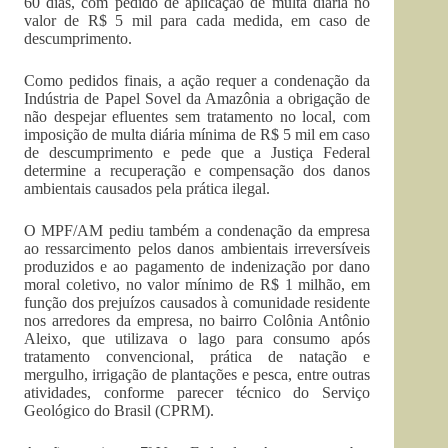
60 dias, com pedido de aplicação de multa diária no
valor de R$ 5 mil para cada medida, em caso de
descumprimento.
Como pedidos finais, a ação requer a condenação da
Indústria de Papel Sovel da Amazônia a obrigação de
não despejar efluentes sem tratamento no local, com
imposição de multa diária mínima de R$ 5 mil em caso
de descumprimento e pede que a Justiça Federal
determine a recuperação e compensação dos danos
ambientais causados pela prática ilegal.
O MPF/AM pediu também a condenação da empresa
ao ressarcimento pelos danos ambientais irreversíveis
produzidos e ao pagamento de indenização por dano
moral coletivo, no valor mínimo de R$ 1 milhão, em
função dos prejuízos causados à comunidade residente
nos arredores da empresa, no bairro Colônia Antônio
Aleixo, que utilizava o lago para consumo após
tratamento convencional, prática de natação e
mergulho, irrigação de plantações e pesca, entre outras
atividades, conforme parecer técnico do Serviço
Geológico do Brasil (CPRM).