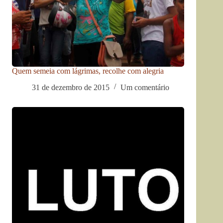
Quem semeia com lágrimas, recolhe com alegria
31 de dezembro de 2015
Um comentário