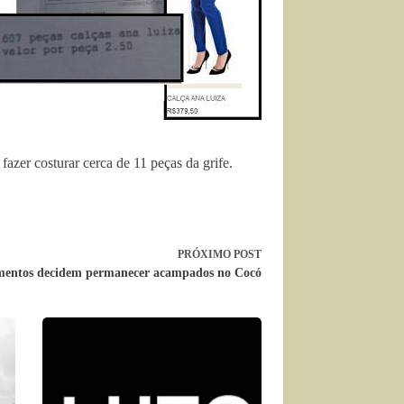
azer costurar cerca de 11 peças da grife.
PRÓXIMO
POST
entos decidem permanecer acampados no Cocó