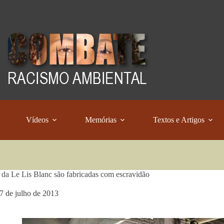
Vídeos
Memórias
Textos e Artigos
da Le Lis Blanc são fabricadas com escravidão
7 de julho de 2013