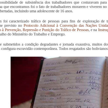
ossibilidade de subsistência dos trabalhadores que costuravam para
a que encontramos foi o fato de trabalhadores morarem e viverem no
ibertadas, incluindo uma adolescente de 16 anos.
foi caracterizado tráfico de pessoas para fins de exploração de 
me previsto no
Protocolo Adicional à Convenção das Nações Unida
o à Prevenção, Repressão e Punição do Tráfico de Pessoas
, e na
Instru
alho do Ministério do Trabalho e Emprego.
 submetidos a condição degradantes e jornada exaustiva, muitos dos
configura escravidão contemporânea. Todos resgatados são bolivianos