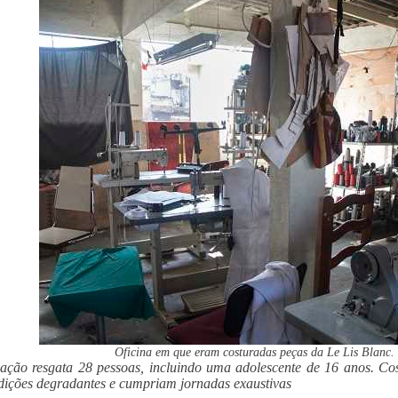
Oficina em que eram costuradas peças da Le Lis Blanc.
zação resgata 28 pessoas, incluindo uma adolescente de 16 anos. Cost
ições degradantes e cumpriam jornadas exaustivas