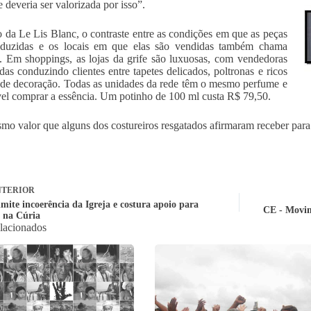
e deveria ser valorizada por isso”.
 da Le Lis Blanc, o contraste entre as condições em que as peças
oduzidas e os locais em que elas são vendidas também chama
. Em shoppings, as lojas da grife são luxuosas, com vendedoras
das conduzindo clientes entre tapetes delicados, poltronas e ricos
 de decoração. Todas as unidades da rede têm o mesmo perfume e
vel comprar a essência. Um potinho de 100 ml custa R$ 79,50.
mo valor que alguns dos costureiros resgatados afirmaram receber para f
TERIOR
mite incoerência da Igreja e costura apoio para
CE - Movim
 na Cúria
elacionados