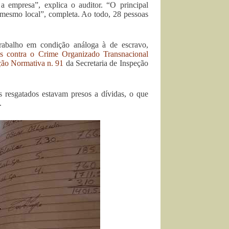
 a empresa”, explica o auditor. “O principal
 mesmo local”, completa. Ao todo, 28 pessoas
trabalho em condição análoga à de escravo,
s contra o Crime Organizado Transnacional
ção Normativa n. 91
da Secretaria de Inspeção
 resgatados estavam presos a dívidas, o que
.