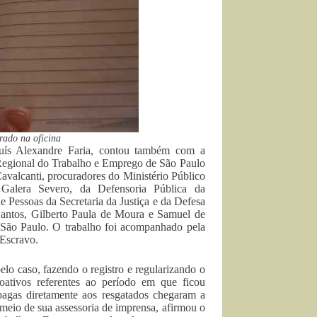
rado na oficina
Luís Alexandre Faria, contou também com a
a Regional do Trabalho e Emprego de São Paulo
valcanti, procuradores do Ministério Público
 Galera Severo, da Defensoria Pública da
Pessoas da Secretaria da Justiça e da Defesa
Santos, Gilberto Paula de Moura e Samuel de
de São Paulo. O trabalho foi acompanhado pela
 Escravo.
lo caso, fazendo o registro e regularizando o
oativos referentes ao período em que ficou
pagas diretamente aos resgatados chegaram a
meio de sua assessoria de imprensa, afirmou o