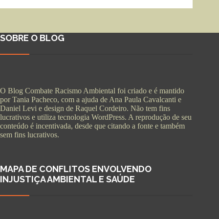
SOBRE O BLOG
O Blog Combate Racismo Ambiental foi criado e é mantido
por Tania Pacheco, com a ajuda de Ana Paula Cavalcanti e
Daniel Levi e design de Raquel Cordeiro. Não tem fins
lucrativos e utiliza tecnologia WordPress. A reprodução de seu
conteúdo é incentivada, desde que citando a fonte e também
sem fins lucrativos.
MAPA DE CONFLITOS ENVOLVENDO
INJUSTIÇA AMBIENTAL E SAÚDE