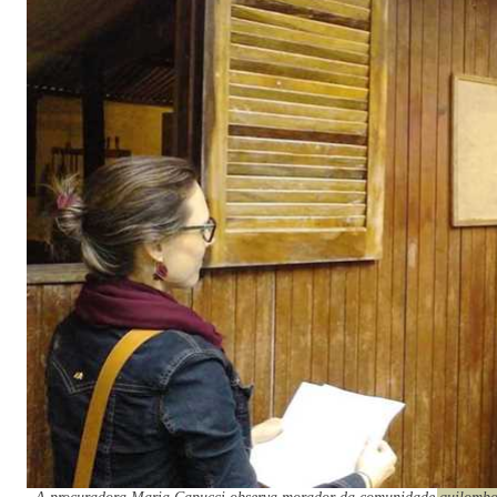
A procuradora Maria Capucci observa morador da comunidade quilombola