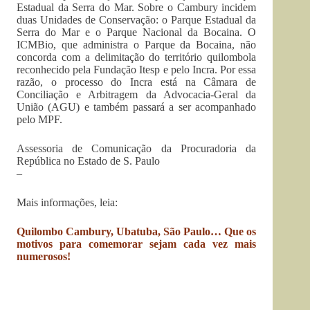
Estadual da Serra do Mar. Sobre o Cambury incidem
duas Unidades de Conservação: o Parque Estadual da
Serra do Mar e o Parque Nacional da Bocaina. O
ICMBio, que administra o Parque da Bocaina, não
concorda com a delimitação do território quilombola
reconhecido pela Fundação Itesp e pelo Incra. Por essa
razão, o processo do Incra está na Câmara de
Conciliação e Arbitragem da Advocacia-Geral da
União (AGU) e também passará a ser acompanhado
pelo MPF.
Assessoria de Comunicação da Procuradoria da
República no Estado de S. Paulo
–
Mais informações, leia:
Quilombo Cambury, Ubatuba, São Paulo… Que os
motivos para comemorar sejam cada vez mais
numerosos!