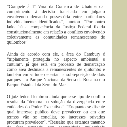
“Compete à 1ª Vara da Comarca de Ubatuba dar
cumprimento à decisão transitada em julgado
envolvendo demanda possessória entre particulares
individualmente identificados”, anotou. “Por outro
lado, há a competência da Justiça Federal fixada
constitucionalmente em relação a conflitos envolvendo
coletivamente as comunidades remanescentes de
quilombos”.
Ainda de acordo com ele, a área do Cambury é
“triplamente protegida no aspecto ambiental e
cultural”, já que está em processo de demarcação
como área destinada a remanescentes de quilombo e
também em virtude de estar na sobreposição de dois
parques – o Parque Nacional da Serra da Bocaina e o
Parque Estadual da Serra do Mar.
O juiz federal lembrou ainda que esse tipo de conflito
resulta da “demora na solução da divergência entre
entidades do Poder Executivo”. “Enquanto se discute
qual interesse publico deve prevalecer ou em que
termos vão se conciliar, os interesses privados
procuram prevalecer”. “Ressalto que estamos tratando