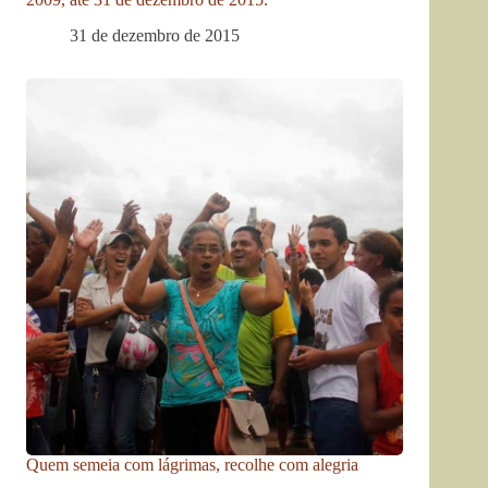
31 de dezembro de 2015
Quem semeia com lágrimas, recolhe com alegria