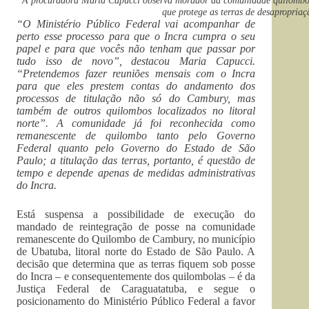
que protege as terras de desapropriaç
“O Ministério Público Federal vai acompanhar de
perto esse processo para que o Incra cumpra o seu
papel e para que vocês não tenham que passar por
tudo isso de novo”, destacou Maria Capucci.
“Pretendemos fazer reuniões mensais com o Incra
para que eles prestem contas do andamento dos
processos de titulação não só do Cambury, mas
também de outros quilombos localizados no litoral
norte”. A comunidade já foi reconhecida como
remanescente de quilombo tanto pelo Governo
Federal quanto pelo Governo do Estado de São
Paulo; a titulação das terras, portanto, é questão de
tempo e depende apenas de medidas administrativas
do Incra.
Está suspensa a possibilidade de execução do
mandado de reintegração de posse na comunidade
remanescente do Quilombo de Cambury, no município
de Ubatuba, litoral norte do Estado de São Paulo. A
decisão que determina que as terras fiquem sob posse
do Incra – e consequentemente dos quilombolas – é da
Justiça Federal de Caraguatatuba, e segue o
posicionamento do Ministério Público Federal a favor