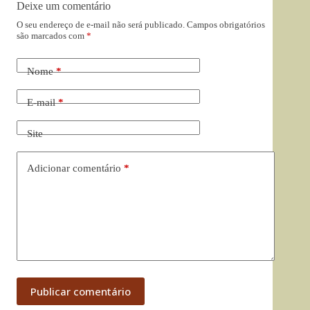
Deixe um comentário
O seu endereço de e-mail não será publicado.
Campos obrigatórios
são marcados com
*
Nome
*
E-mail
*
Site
Adicionar comentário
*
Publicar comentário