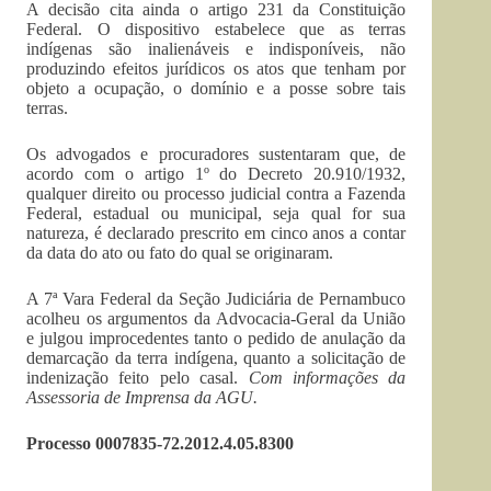
A decisão cita ainda o artigo 231 da Constituição
Federal. O dispositivo estabelece que as terras
indígenas são inalienáveis e indisponíveis, não
produzindo efeitos jurídicos os atos que tenham por
objeto a ocupação, o domínio e a posse sobre tais
terras.
Os advogados e procuradores sustentaram que, de
acordo com o artigo 1º do Decreto 20.910/1932,
qualquer direito ou processo judicial contra a Fazenda
Federal, estadual ou municipal, seja qual for sua
natureza, é declarado prescrito em cinco anos a contar
da data do ato ou fato do qual se originaram.
A 7ª Vara Federal da Seção Judiciária de Pernambuco
acolheu os argumentos da Advocacia-Geral da União
e julgou improcedentes tanto o pedido de anulação da
demarcação da terra indígena, quanto a solicitação de
indenização feito pelo casal.
Com informações da
Assessoria de Imprensa da AGU.
Processo 0007835-72.2012.4.05.8300
–