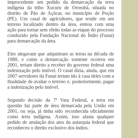
improcedente um pedido da demarcação da terra
indígena da tribo Xucuru de Ororubá, situada no
distrito de Pão de Açúcar, no município de Poção
(PE). Um casal de agricultores, que reside em um
terreno localizado dentro da área, entrou com uma
ação para tornar sem efeito todas as etapas do processo
conduzido pela Fundação Nacional do Índio (Funai)
para demarcação da área.
Eles alegavam que adquiriram as terras na década de
1980, e como a demarcação somente ocorreu em
2001, teriam direito a receber do governo federal uma
indenização pelo imóvel. O casal dizia, ainda, que em
2007 servidores da Funai teriam ido à casa deles com a
finalidade de avaliar o terreno e, posteriormente, pagar
a indenização pelo imóvel.
Segundo decisão da 7ª Vara Federal, a terra em
questão faz parte de área demarcada pela União em
2001, ou seja, já tinha sido reconhecida oficialmente
como terra indígena. Assim, isso afasta qualquer
pedido de anulação dos atos da autarquia federal que
reconheceu o direito exclusivo dos índios.