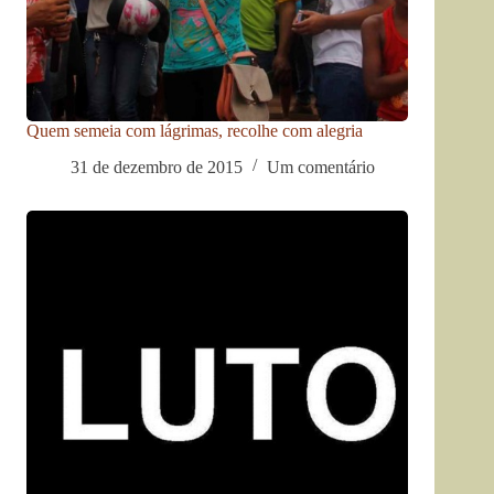
Quem semeia com lágrimas, recolhe com alegria
31 de dezembro de 2015
Um comentário