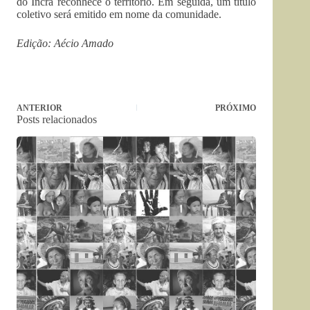
do Incra reconhece o território. Em seguida, um título
coletivo será emitido em nome da comunidade.
Edição: Aécio Amado
ANTERIOR
PRÓXIMO
Posts relacionados