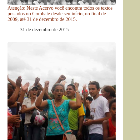
Atenção: Neste Acervo você encontra todos os textos
postados no Combate desde seu início, no final de
2009, até 31 de dezembro de 2015.
31 de dezembro de 2015