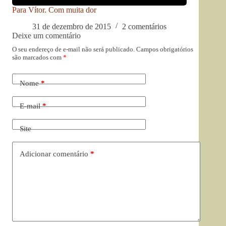
Para Vítor. Com muita dor
31 de dezembro de 2015
2 comentários
Deixe um comentário
O seu endereço de e-mail não será publicado.
Campos obrigatórios
são marcados com
*
Nome
*
E-mail
*
Site
Adicionar comentário
*