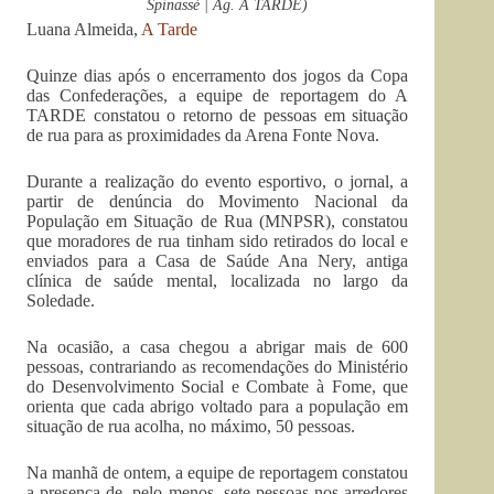
Spinassé | Ag. A TARDE)
Luana Almeida,
A Tarde
Quinze dias após o encerramento dos jogos da Copa
das Confederações, a equipe de reportagem do A
TARDE constatou o retorno de pessoas em situação
de rua para as proximidades da Arena Fonte Nova.
Durante a realização do evento esportivo, o jornal, a
partir de denúncia do Movimento Nacional da
População em Situação de Rua (MNPSR), constatou
que moradores de rua tinham sido retirados do local e
enviados para a Casa de Saúde Ana Nery, antiga
clínica de saúde mental, localizada no largo da
Soledade.
Na ocasião, a casa chegou a abrigar mais de 600
pessoas, contrariando as recomendações do Ministério
do Desenvolvimento Social e Combate à Fome, que
orienta que cada abrigo voltado para a população em
situação de rua acolha, no máximo, 50 pessoas.
Na manhã de ontem, a equipe de reportagem constatou
a presença de, pelo menos, sete pessoas nos arredores