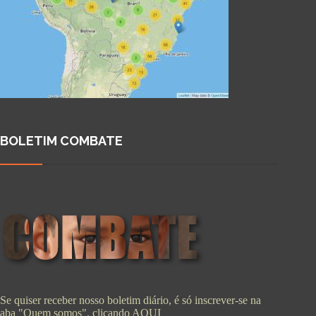
BOLETIM COMBATE
Se quiser receber nosso boletim diário, é só inscrever-se na
aba "Quem somos", clicando
AQUI