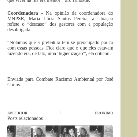
que viver na rua era melhor”, diz Trindade.
Coordenadora –
Na opinião da coordenadora do
MNPSR, Maria Lúcia Santos Pereira, a situação
reflete o “descaso” dos gestores com a população
desabrigada.
“Notamos que a prefeitura tem se preocupado pouco
com essas pessoas. Fica claro que o que eles estavam
fazendo era, de fato, uma ‘higienização'”, ela criticou.
—
Enviada para Combate Racismo Ambiental por José
Carlos.
ANTERIOR
PRÓXIMO
Posts relacionados