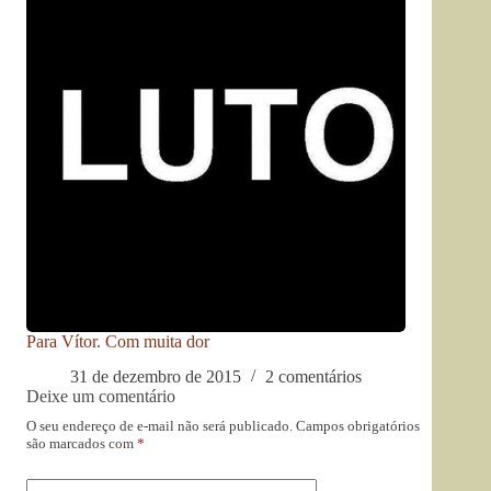
Para Vítor. Com muita dor
31 de dezembro de 2015
2 comentários
Deixe um comentário
O seu endereço de e-mail não será publicado.
Campos obrigatórios
são marcados com
*