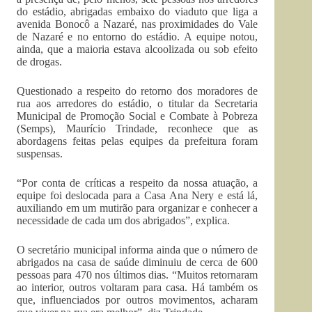
do estádio, abrigadas embaixo do viaduto que liga a
avenida Bonocô a Nazaré, nas proximidades do Vale
de Nazaré e no entorno do estádio. A equipe notou,
ainda, que a maioria estava alcoolizada ou sob efeito
de drogas.
Questionado a respeito do retorno dos moradores de
rua aos arredores do estádio, o titular da Secretaria
Municipal de Promoção Social e Combate à Pobreza
(Semps), Maurício Trindade, reconhece que as
abordagens feitas pelas equipes da prefeitura foram
suspensas.
“Por conta de críticas a respeito da nossa atuação, a
equipe foi deslocada para a Casa Ana Nery e está lá,
auxiliando em um mutirão para organizar e conhecer a
necessidade de cada um dos abrigados”, explica.
O secretário municipal informa ainda que o número de
abrigados na casa de saúde diminuiu de cerca de 600
pessoas para 470 nos últimos dias. “Muitos retornaram
ao interior, outros voltaram para casa. Há também os
que, influenciados por outros movimentos, acharam