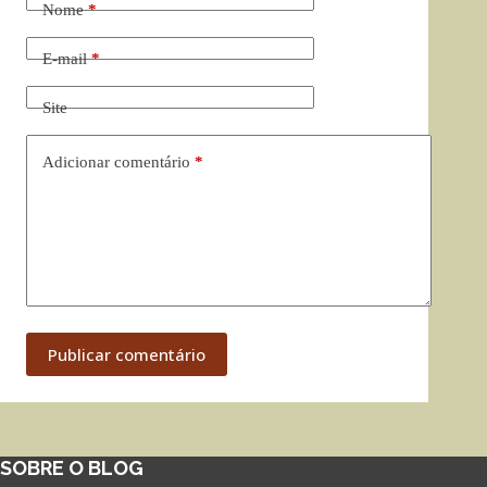
Nome
*
E-mail
*
Site
Adicionar comentário
*
Publicar comentário
SOBRE O BLOG