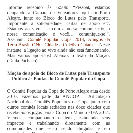
Informe recebido às 6:50h: “Pessoal, estamos
ocupando a Câmara de Vereadores aqui em Porto
Alegre, junto ao Bloco de Lutas pelo Transporte.
Importante a solidariedade, cartas de apoio etc.
Estamos ao vivo… e com a nossa comunicação, a
nossa comunicação é você… comunique-se!”.
Assinam:
Comitê Popular Copa 2014
,
Amigos da
Terra Brasil
,
ONG Cidade
e
Coletivo Catarse
“. Neste
instante, a ligação ao vivo ainda não está funcionando.
Mas vamos apoiá-los! Abaixo, o texto da Moção.
(Tania Pacheco).
Moção de apoio do Bloco de Lutas pelo Transporte
Público às Pautas do Comitê Popular da Copa
O Comitê Popular da Copa de Porto Alegre atua desde
2010. Fazemos parte da ANCOP – Articulação
Nacional dos Comitês Populares da Copa junto com
outros comitês locais sediados nas doze cidades que
receberão os jogos para a Copa do Mundo FIFA 2014.
Viemos acompanhando o tema, estudando seus
impactos e trabalhando diretamente com as
comunidades que estão sendo atingidas e em