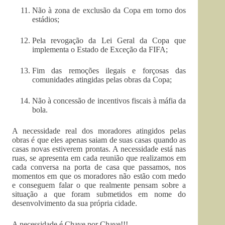
Não à zona de exclusão da Copa em torno dos
estádios;
Pela revogação da Lei Geral da Copa que
implementa o Estado de Exceção da FIFA;
Fim das remoções ilegais e forçosas das
comunidades atingidas pelas obras da Copa;
Não à concessão de incentivos fiscais à máfia da
bola.
A necessidade real dos moradores atingidos pelas
obras é que eles apenas saiam de suas casas quando as
casas novas estiverem prontas. A necessidade está nas
ruas, se apresenta em cada reunião que realizamos em
cada conversa na porta de casa que passamos, nos
momentos em que os moradores não estão com medo
e conseguem falar o que realmente pensam sobre a
situação a que foram submetidos em nome do
desenvolvimento da sua própria cidade.
A necessidade é Chave por Chave!!!