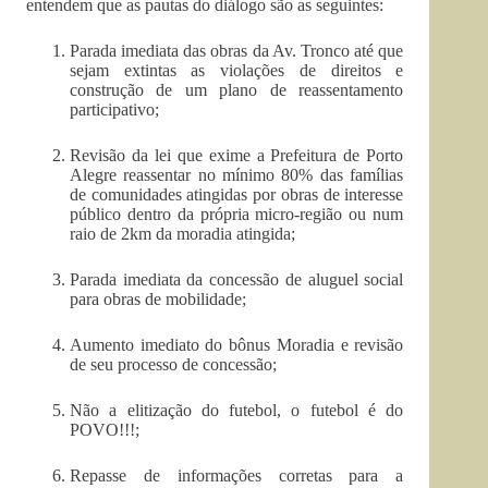
entendem que as pautas do diálogo são as seguintes:
Parada imediata das obras da Av. Tronco até que
sejam extintas as violações de direitos e
construção de um plano de reassentamento
participativo;
Revisão da lei que exime a Prefeitura de Porto
Alegre reassentar no mínimo 80% das famílias
de comunidades atingidas por obras de interesse
público dentro da própria micro-região ou num
raio de 2km da moradia atingida;
Parada imediata da concessão de aluguel social
para obras de mobilidade;
Aumento imediato do bônus Moradia e revisão
de seu processo de concessão;
Não a elitização do futebol, o futebol é do
POVO!!!;
Repasse de informações corretas para a