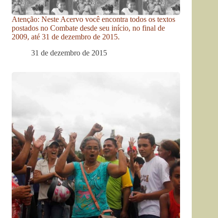
Atenção: Neste Acervo você encontra todos os textos
postados no Combate desde seu início, no final de
2009, até 31 de dezembro de 2015.
31 de dezembro de 2015