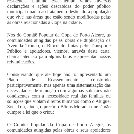
resistência. Durante esse tempo vimos diversas
declarações e ações descabidas do poder público
municipal quanto ao tratamento destinado a população
que vive nas áreas que estão sendo modificadas pelas
as obras relacionadas a Copa na cidade.
Nós do Comitê Popular da Copa de Porto Alegre, as
comunidades atingidas pelas obras de duplicação da
Avenida Tronco, o Bloco de Lutas pelo Transporte
Público e apoiadores, viemos, através desta carta,
chamar atenção para alguns fatos e apresentar nossas
reivindicações.
Considerando que até hoje não foi apresentado um
Plano de Reassentamento construído
participativamente, mas apenas uma sistematização das
necessidades de remoção com algumas soluções não
condizentes com a necessidade real das famílias ou
soluções que violam direitos humanos como o Aluguel
Social ou, ainda, o precário Bônus Moradia que já não
cumpre a lei que o criou;
O Comitê Popular da Copa de Porto Alegre, as
comunidades atingidas pelas obras e seus apoiadores