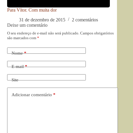
Para Vítor. Com muita dor
31 de dezembro de 2015
2 comentários
Deixe um comentário
O seu endereço de e-mail não será publicado.
Campos obrigatórios
são marcados com
*
Nome
*
E-mail
*
Site
Adicionar comentário
*