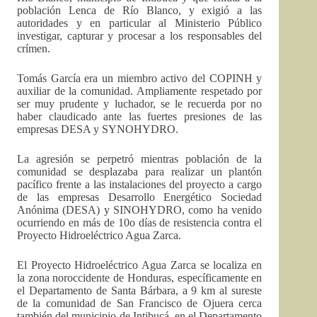
población Lenca de Río Blanco, y exigió a las
autoridades y en particular al Ministerio Público
investigar, capturar y procesar a los responsables del
crímen.
Tomás García era un miembro activo del COPINH y
auxiliar de la comunidad. Ampliamente respetado por
ser muy prudente y luchador, se le recuerda por no
haber claudicado ante las fuertes presiones de las
empresas DESA y SYNOHYDRO.
La agresión se perpetró mientras población de la
comunidad se desplazaba para realizar un plantón
pacífico frente a las instalaciones del proyecto a cargo
de las empresas Desarrollo Energético Sociedad
Anónima (DESA) y SINOHYDRO, como ha venido
ocurriendo en más de 10o días de resistencia contra el
Proyecto Hidroeléctrico Agua Zarca.
El Proyecto Hidroeléctrico Agua Zarca se localiza en
la zona noroccidente de Honduras, específicamente en
el Departamento de Santa Bárbara, a 9 km al sureste
de la comunidad de San Francisco de Ojuera cerca
también del municipio de Intibucá, en el Departamento