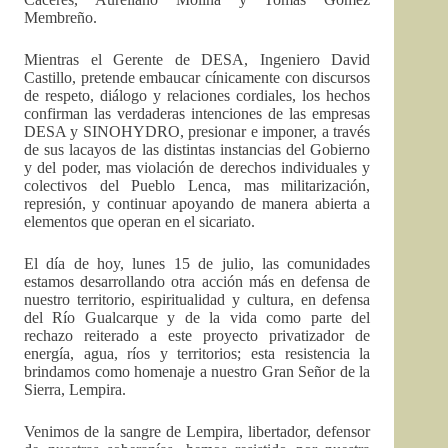
Membreño.
Mientras el Gerente de DESA, Ingeniero David
Castillo, pretende embaucar cínicamente con discursos
de respeto, diálogo y relaciones cordiales, los hechos
confirman las verdaderas intenciones de las empresas
DESA y SINOHYDRO, presionar e imponer, a través
de sus lacayos de las distintas instancias del Gobierno
y del poder, mas violación de derechos individuales y
colectivos del Pueblo Lenca, mas militarización,
represión, y continuar apoyando de manera abierta a
elementos que operan en el sicariato.
El día de hoy, lunes 15 de julio, las comunidades
estamos desarrollando otra acción más en defensa de
nuestro territorio, espiritualidad y cultura, en defensa
del Río Gualcarque y de la vida como parte del
rechazo reiterado a este proyecto privatizador de
energía, agua, ríos y territorios; esta resistencia la
brindamos como homenaje a nuestro Gran Señor de la
Sierra, Lempira.
Venimos de la sangre de Lempira, libertador, defensor