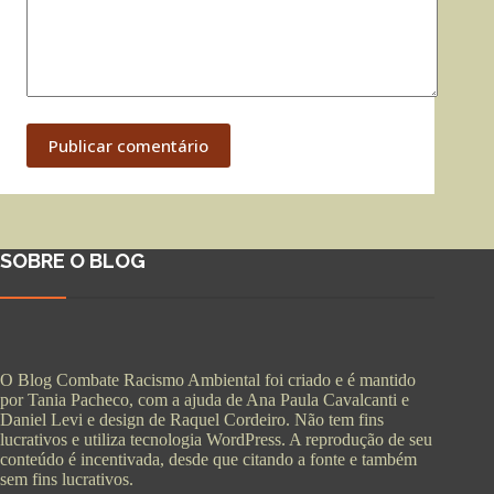
Publicar comentário
SOBRE O BLOG
O Blog Combate Racismo Ambiental foi criado e é mantido
por Tania Pacheco, com a ajuda de Ana Paula Cavalcanti e
Daniel Levi e design de Raquel Cordeiro. Não tem fins
lucrativos e utiliza tecnologia WordPress. A reprodução de seu
conteúdo é incentivada, desde que citando a fonte e também
sem fins lucrativos.