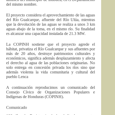
del mismo nombre.
El proyecto considera el aprovechamiento de las aguas
del Río Gualcarque, afluente del Río Ulúa, mientras
que la devolución de las aguas se realiza a unos 3 km
aguas abajo de la toma, en el mismo río. Su finalidad
es alcanzar una capacidad instalada de 21.3 MW.
La COPINH sostiene que el proyecto agrede el
hábitat, privatiza el Río Gualcarque y sus afluentes por
más de 20 años, destruye patrimonios culturales y
económicos, significa además desplazamiento y afecta
el derecho al agua de las poblaciones originarias. No
solo entrega en concesión privada los ríos sino que
además violenta la vida comunitaria y cultural del
pueblo Lenca
A continuación reproducimos un comunicado del
Consejo Cívico de Organizaciones Populares e
Indígenas de Honduras (COPINH).
Comunicado