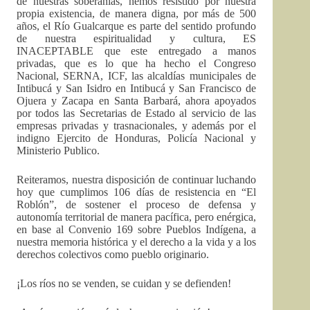
de nuestras soberanías, hemos resistido por nuestra
propia existencia, de manera digna, por más de 500
años, el Río Gualcarque es parte del sentido profundo
de nuestra espiritualidad y cultura, ES
INACEPTABLE que este entregado a manos
privadas, que es lo que ha hecho el Congreso
Nacional, SERNA, ICF, las alcaldías municipales de
Intibucá y San Isidro en Intibucá y San Francisco de
Ojuera y Zacapa en Santa Barbará, ahora apoyados
por todos las Secretarias de Estado al servicio de las
empresas privadas y trasnacionales, y además por el
indigno Ejercito de Honduras, Policía Nacional y
Ministerio Publico.
Reiteramos, nuestra disposición de continuar luchando
hoy que cumplimos 106 días de resistencia en “El
Roblón”, de sostener el proceso de defensa y
autonomía territorial de manera pacífica, pero enérgica,
en base al Convenio 169 sobre Pueblos Indígena, a
nuestra memoria histórica y el derecho a la vida y a los
derechos colectivos como pueblo originario.
¡Los ríos no se venden, se cuidan y se defienden!