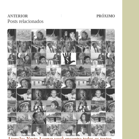
ANTERIOR
PRÓXIMO
Posts relacionados
Atenção: Neste Acervo você encontra todos os textos