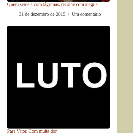
Quem semeia com lágrimas, recolhe com alegria
31 de dezembro de 2015
Um comentário
Para Vítor. Com muita dor