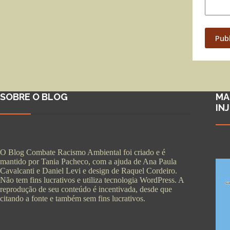
Pub
SOBRE O BLOG
MA
IN
O Blog Combate Racismo Ambiental foi criado e é
mantido por Tania Pacheco, com a ajuda de Ana Paula
Cavalcanti e Daniel Levi e design de Raquel Cordeiro.
Não tem fins lucrativos e utiliza tecnologia WordPress. A
reprodução de seu conteúdo é incentivada, desde que
citando a fonte e também sem fins lucrativos.