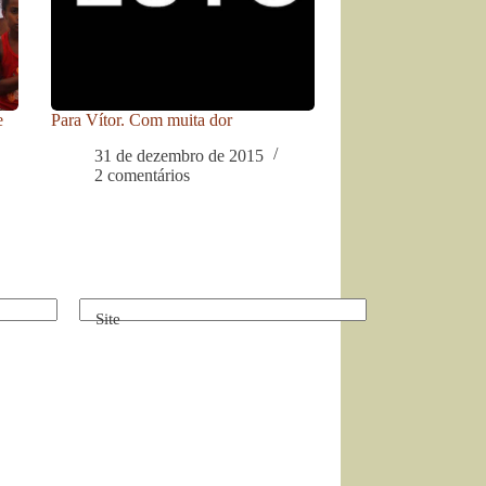
e
Para Vítor. Com muita dor
31 de dezembro de 2015
2 comentários
Site