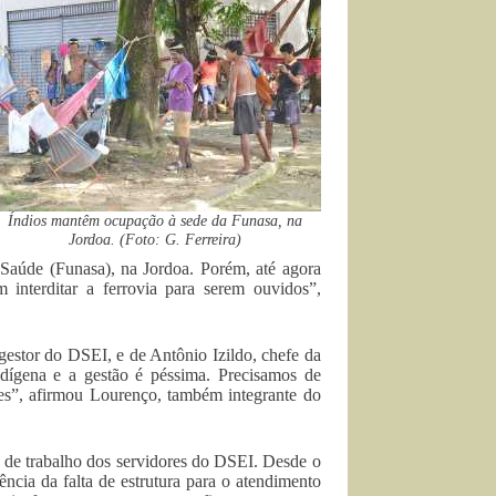
Índios mantêm ocupação à sede da Funasa, na
Jordoa. (Foto: G. Ferreira)
 Saúde (Funasa), na Jordoa. Porém, até agora
m interditar a ferrovia para serem ouvidos”,
gestor do DSEI, e de Antônio Izildo, chefe da
indígena e a gestão é péssima. Precisamos de
s”, afirmou Lourenço, também integrante do
s de trabalho dos servidores do DSEI. Desde o
ncia da falta de estrutura para o atendimento