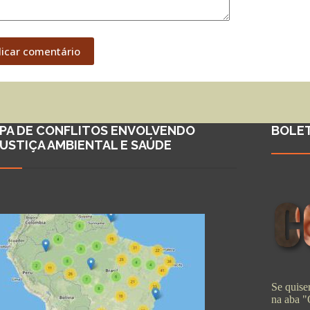
licar comentário
PA DE CONFLITOS ENVOLVENDO
BOLE
JUSTIÇA AMBIENTAL E SAÚDE
Se quiser
na aba 