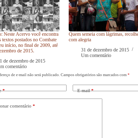
: Neste Acervo você encontra
Quem semeia com lágrimas, recolh
s textos postados no Combate
com alegria
u início, no final de 2009, até
31 de dezembro de 2015
ezembro de 2015.
Um comentário
1 de dezembro de 2015
um comentário
dereço de e-mail não será publicado.
Campos obrigatórios são marcados com
*
e
*
E-mail
*
onar comentário
*