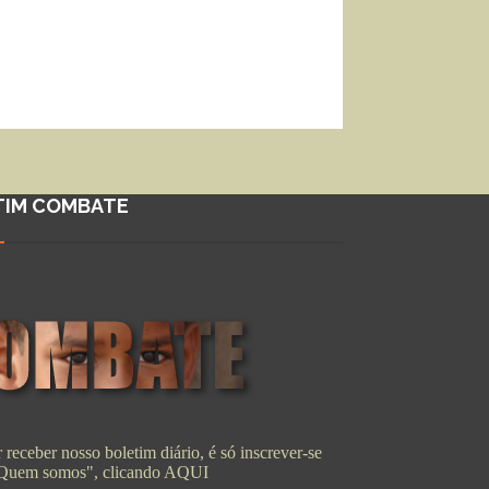
TIM COMBATE
 receber nosso boletim diário, é só inscrever-se
"Quem somos", clicando
AQUI