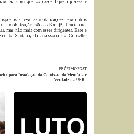
ência faz com que os casos fiquem graves e
dispostos a levar as mobilizações para outros
nas mobilizações são os Krenjê, Tenetehara,
, mas não mais com esses dirigentes. Esse é
enato Santana, da assessoria do Conselho
PRÓXIMO
POST
vite para Instalação da Comissão da Memória e
Verdade da UFRJ