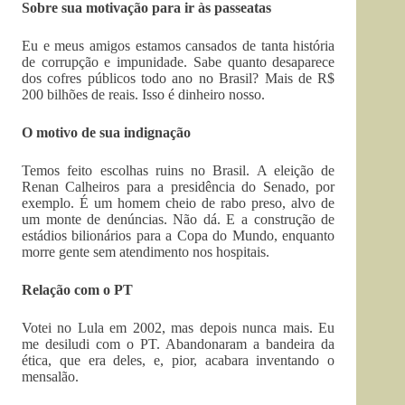
Sobre sua motivação para ir às passeatas
Eu e meus amigos estamos cansados de tanta história
de corrupção e impunidade. Sabe quanto desaparece
dos cofres públicos todo ano no Brasil? Mais de R$
200 bilhões de reais. Isso é dinheiro nosso.
O motivo de sua indignação
Temos feito escolhas ruins no Brasil. A eleição de
Renan Calheiros para a presidência do Senado, por
exemplo. É um homem cheio de rabo preso, alvo de
um monte de denúncias. Não dá. E a construção de
estádios bilionários para a Copa do Mundo, enquanto
morre gente sem atendimento nos hospitais.
Relação com o PT
Votei no Lula em 2002, mas depois nunca mais. Eu
me desiludi com o PT. Abandonaram a bandeira da
ética, que era deles, e, pior, acabara inventando o
mensalão.