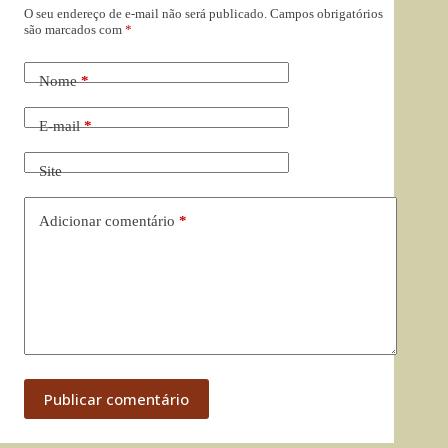
O seu endereço de e-mail não será publicado.
Campos obrigatórios
são marcados com
*
Nome
*
E-mail
*
Site
Adicionar comentário
*
Publicar comentário