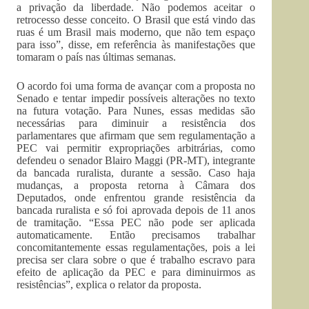
a privação da liberdade. Não podemos aceitar o
retrocesso desse conceito. O Brasil que está vindo das
ruas é um Brasil mais moderno, que não tem espaço
para isso”, disse, em referência às manifestações que
tomaram o país nas últimas semanas.
O acordo foi uma forma de avançar com a proposta no
Senado e tentar impedir possíveis alterações no texto
na futura votação. Para Nunes, essas medidas são
necessárias para diminuir a resistência dos
parlamentares que afirmam que sem regulamentação a
PEC vai permitir expropriações arbitrárias, como
defendeu o senador Blairo Maggi (PR-MT), integrante
da bancada ruralista, durante a sessão. Caso haja
mudanças, a proposta retorna à Câmara dos
Deputados, onde enfrentou grande resistência da
bancada ruralista e só foi aprovada depois de 11 anos
de tramitação. “Essa PEC não pode ser aplicada
automaticamente. Então precisamos trabalhar
concomitantemente essas regulamentações, pois a lei
precisa ser clara sobre o que é trabalho escravo para
efeito de aplicação da PEC e para diminuirmos as
resistências”, explica o relator da proposta.