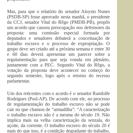
Mas, para que o relatório do senador Aloysio Nunes
(PSDB-SP) fosse aprovado nesta manhã, o presidente
da CCJ, senador Vital do Rêgo (PMDB-PB), propôs
um acordo que causou preocupação nos defensores da
proposta: uma comissão especial formada por
deputados e senadores debaterá a conceituação de
trabalho escravo e o processo de expropriação. O
grupo deve ser criado até a próxima semana e entre 30
e 60 dias deverá apresentar um parecer sobre a
regulamentação para que seja votada em plenário,
juntamente com a PEC. Segundo Vital do Rêgo, a
votação da proposta deve acontecer no começo do
segundo semestre, logo após o retorno do recesso
parlamentar.
Um dos reticentes com o acordo é o senador Randolfe
Rodrigues (Psol-AP). De acordo com ele, no processo
de regulamentação do trabalho escravo não se pode
cair no que chamou de “armadilha”: “A caracterização
o trabalho escravo não é a mesma do século 19. Não
implica mais na velha caracterização da senzala, do
açoite, da corrente. O trabalho escravo do século 20 é
mais do que isso, é a condição degradante do trabalho,