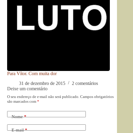
Para Vítor. Com muita dor
31 de dezembro de 2015
2 comentários
Deixe um comentário
O seu endereço de e-mail não será publicado.
Campos obrigatórios
são marcados com
*
Nome
*
E-mail
*