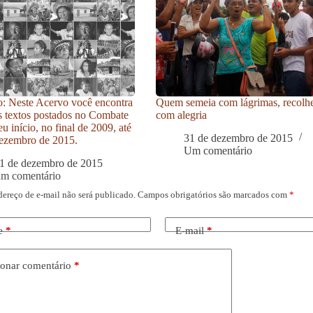
: Neste Acervo você encontra
Quem semeia com lágrimas, recolh
s textos postados no Combate
com alegria
u início, no final de 2009, até
31 de dezembro de 2015
ezembro de 2015.
Um comentário
1 de dezembro de 2015
um comentário
dereço de e-mail não será publicado.
Campos obrigatórios são marcados com
*
e
*
E-mail
*
onar comentário
*