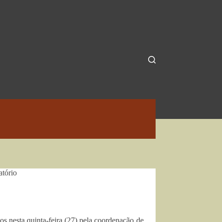
atório
 nesta quinta-feira (27) pela coordenação de