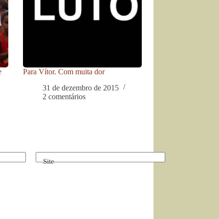
e
Para Vítor. Com muita dor
31 de dezembro de 2015
2 comentários
Site