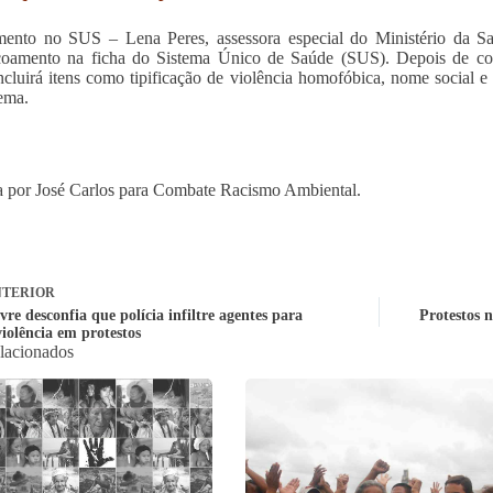
mento no SUS – Lena Peres, assessora especial do Ministério da S
içoamento na ficha do Sistema Único de Saúde (SUS). Depois de 
ncluirá itens como tipificação de violência homofóbica, nome social e
tema.
 por José Carlos para Combate Racismo Ambiental.
TERIOR
vre desconfia que polícia infiltre agentes para
Protestos 
violência em protestos
elacionados