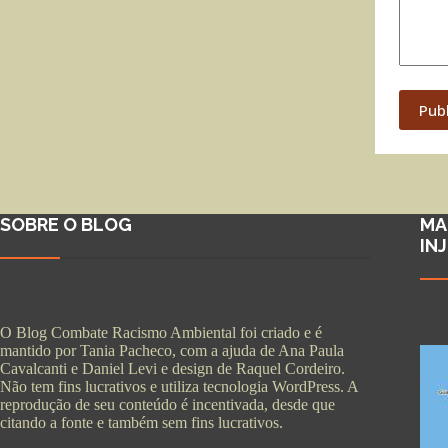
Pub
SOBRE O BLOG
MA
IN
O Blog Combate Racismo Ambiental foi criado e é
mantido por Tania Pacheco, com a ajuda de Ana Paula
Cavalcanti e Daniel Levi e design de Raquel Cordeiro.
Não tem fins lucrativos e utiliza tecnologia WordPress. A
reprodução de seu conteúdo é incentivada, desde que
citando a fonte e também sem fins lucrativos.