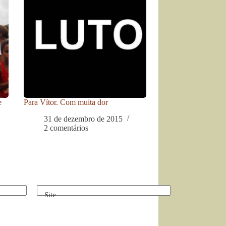
e
Para Vítor. Com muita dor
31 de dezembro de 2015
2 comentários
Site