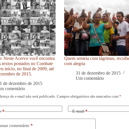
: Neste Acervo você encontra
Quem semeia com lágrimas, recolh
s textos postados no Combate
com alegria
u início, no final de 2009, até
31 de dezembro de 2015
ezembro de 2015.
Um comentário
1 de dezembro de 2015
um comentário
dereço de e-mail não será publicado.
Campos obrigatórios são marcados com
*
e
*
E-mail
*
onar comentário
*