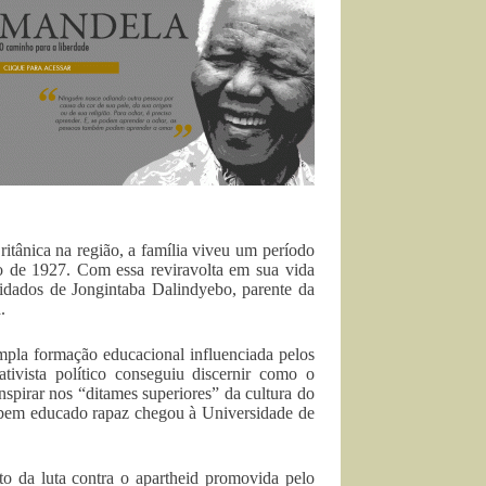
ritânica na região, a família viveu um período
o de 1927. Com essa reviravolta em sua vida
uidados de Jongintaba Dalindyebo, parente da
.
mpla formação educacional influenciada pelos
ativista político conseguiu discernir como o
spirar nos “ditames superiores” da cultura do
o bem educado rapaz chegou à Universidade de
o da luta contra o apartheid promovida pelo