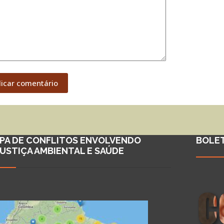
licar comentário
PA DE CONFLITOS ENVOLVENDO
BOLE
JUSTIÇA AMBIENTAL E SAÚDE