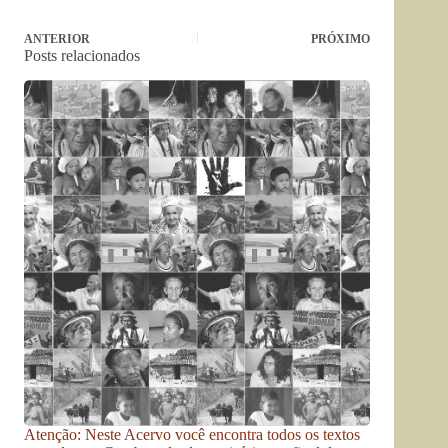
ANTERIOR
PRÓXIMO
Posts relacionados
Atenção: Neste Acervo você encontra todos os textos