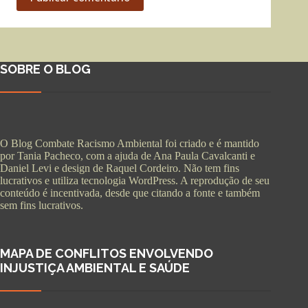
SOBRE O BLOG
O Blog Combate Racismo Ambiental foi criado e é mantido
por Tania Pacheco, com a ajuda de Ana Paula Cavalcanti e
Daniel Levi e design de Raquel Cordeiro. Não tem fins
lucrativos e utiliza tecnologia WordPress. A reprodução de seu
conteúdo é incentivada, desde que citando a fonte e também
sem fins lucrativos.
MAPA DE CONFLITOS ENVOLVENDO
INJUSTIÇA AMBIENTAL E SAÚDE