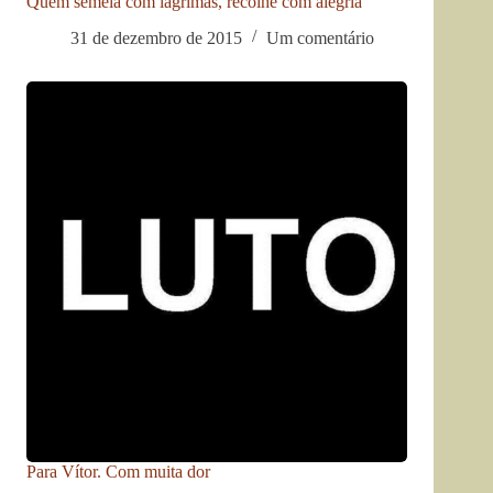
Quem semeia com lágrimas, recolhe com alegria
31 de dezembro de 2015
Um comentário
Para Vítor. Com muita dor