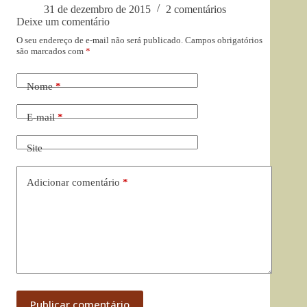
31 de dezembro de 2015
2 comentários
Deixe um comentário
O seu endereço de e-mail não será publicado.
Campos obrigatórios
são marcados com
*
Nome
*
E-mail
*
Site
Adicionar comentário
*
Publicar comentário