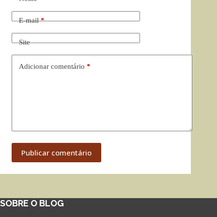
E-mail
*
Site
Adicionar comentário
*
Publicar comentário
SOBRE O BLOG