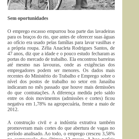
Sem oportunidades
O emprego escasso empurrou boa parte das lavadeiras
para os braços do rio, que antes de oferecer suas águas
ao ofício era usado pelas famílias para lavar vasilhas e
a própria roupa. Zélia Anacleta Rodrigues Santos, de
47 anos, diz que a idade e o pouco estudo fecharam as
portas do mercado de trabalho. Ela encontrou barreiras
até mesmo nas lavouras, onde as exigências dos
empregadores podem ser menores. Os dados mais
recentes do Ministério do Trabalho e Emprego sobre o
nível dos postos de trabalho no setor em Janaúba
indicaram no mês passado que houve mais demissões
do que contratações. A diferença medida pelo saldo
entre os dois movimentos (admissões e cortes) ficou
negativa em 1,78% na agropecuária, frente a maio de
2012.
A construção civil e a indústria extrativa também
promoveram mais cortes do que abertura de vagas no
período analisado. Ao todo, o emprego cresceu 3,58%