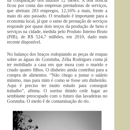
na comparação dos últimos 12 meses. A boa notícia
ficou por conta das empresas prestadoras de serviços,
que abriram 283 empregos, 12,16% a mais, frente a
maio do ano passado. O resultado é importante para a
economia local, já que o ramo de prestação de serviços
responde por quase dois terços da produção de bens e
serviços na cidade, medida pelo Produto Interno Bruto
(PIB), de R$ 524,7 milhões, em 2010, dado mais
recente disponível.
No balanço dos braços rodopiando as peças de roupas
sobre as águas do Gorutuba, Zélia Rodrigues conta já
ter mobiliado a casa em que mora com o marido e
criado quatro filhos. O dinheiro ainda contribui para a
compra de alimentos. “Não chego a juntar o salário
mínimo, mas para mim é como se fosse um dinheirão.
Aqui é preciso ter muito estudo para conseguir
trabalho”, afirma. O sorriso tímido cede lugar ao
semblante preocupado com o futuro das lavadeiras no
Gorutuba. O medo é de contaminação do rio.