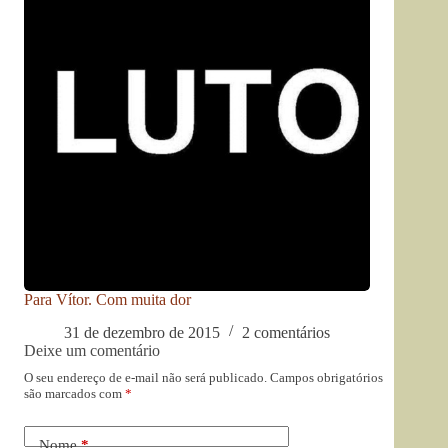
Para Vítor. Com muita dor
31 de dezembro de 2015
2 comentários
Deixe um comentário
O seu endereço de e-mail não será publicado.
Campos obrigatórios
são marcados com
*
Nome
*