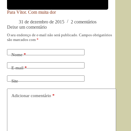
Para Vítor. Com muita dor
31 de dezembro de 2015
2 comentários
Deixe um comentário
O seu endereço de e-mail não será publicado.
Campos obrigatórios
são marcados com
*
Nome
*
E-mail
*
Site
Adicionar comentário
*