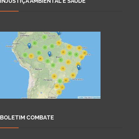
INJUSTIÇA AMBIENTAL E SAÚDE
BOLETIM COMBATE