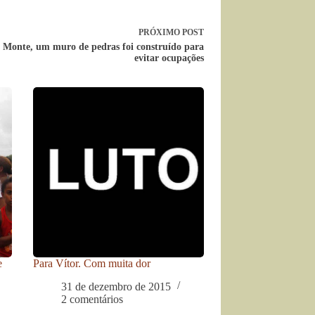
PRÓXIMO
POST
 Monte, um muro de pedras foi construído para
evitar ocupações
e
Para Vítor. Com muita dor
31 de dezembro de 2015
2 comentários