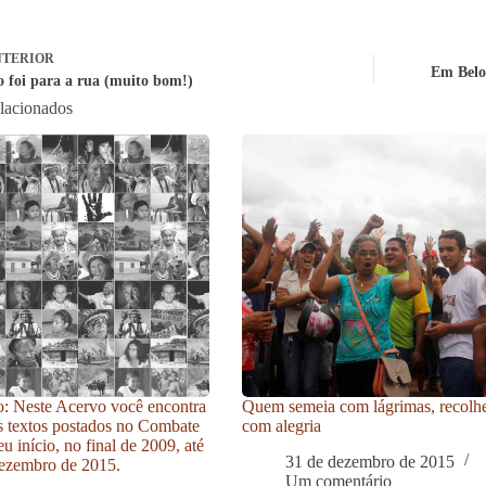
TERIOR
Em Belo
o foi para a rua (muito bom!)
elacionados
: Neste Acervo você encontra
Quem semeia com lágrimas, recolh
s textos postados no Combate
com alegria
u início, no final de 2009, até
31 de dezembro de 2015
ezembro de 2015.
Um comentário