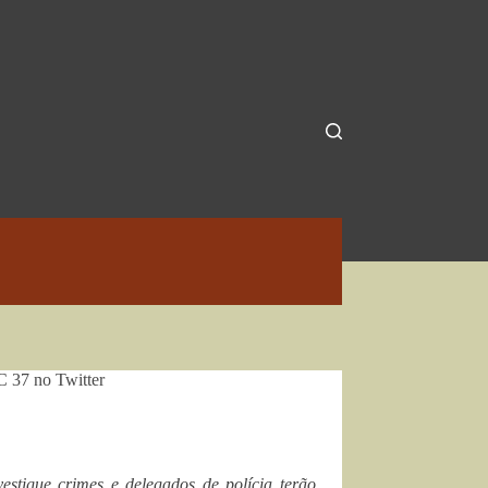
C 37 no Twitter
estigue crimes e delegados de polícia terão