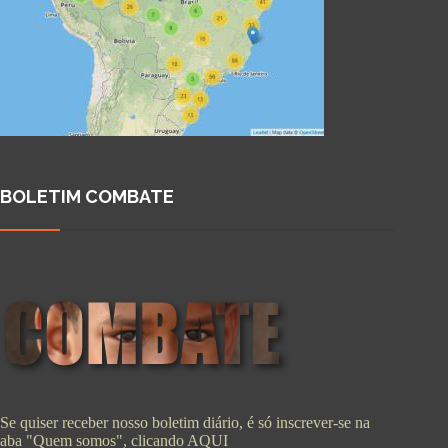
BOLETIM COMBATE
Se quiser receber nosso boletim diário, é só inscrever-se na
aba "Quem somos", clicando
AQUI