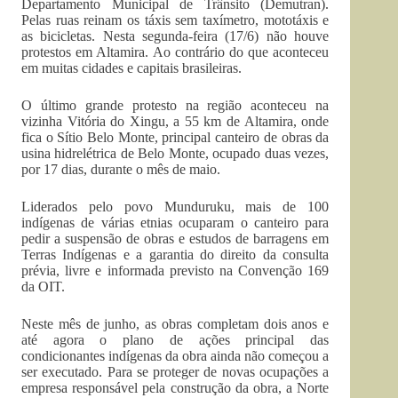
Departamento Municipal de Trânsito (Demutran).
Pelas ruas reinam os táxis sem taxímetro, mototáxis e
as bicicletas. Nesta segunda-feira (17/6) não houve
protestos em Altamira. Ao contrário do que aconteceu
em muitas cidades e capitais brasileiras.
O último grande protesto na região aconteceu na
vizinha Vitória do Xingu, a 55 km de Altamira, onde
fica o Sítio Belo Monte, principal canteiro de obras da
usina hidrelétrica de Belo Monte, ocupado duas vezes,
por 17 dias, durante o mês de maio.
Liderados pelo povo Munduruku, mais de 100
indígenas de várias etnias ocuparam o canteiro para
pedir a suspensão de obras e estudos de barragens em
Terras Indígenas e a garantia do direito da consulta
prévia, livre e informada previsto na Convenção 169
da OIT.
Neste mês de junho, as obras completam dois anos e
até agora o plano de ações principal das
condicionantes indígenas da obra ainda não começou a
ser executado. Para se proteger de novas ocupações a
empresa responsável pela construção da obra, a Norte