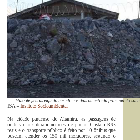
Muro de pedras erguido nos últimos dias na entrada principal do cant
ISA –
Instituto Socioambiental
Na cidade paraense de Altamira, as passagens de
ônibus não subiram no mês de junho. Custam R$3
reais e o transporte público é feito por 10 ônibus que
buscam atender os 150 mil moradores, segundo o