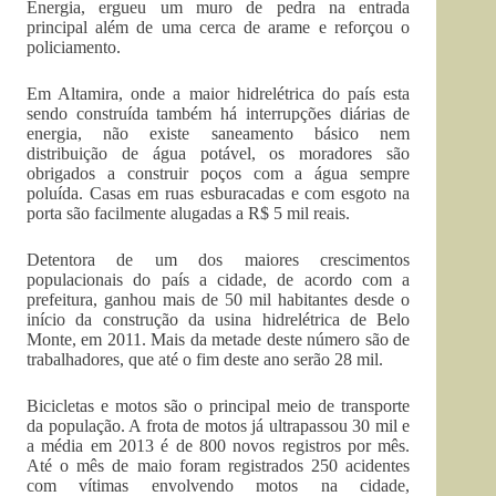
Energia, ergueu um muro de pedra na entrada
principal além de uma cerca de arame e reforçou o
policiamento.
Em Altamira, onde a maior hidrelétrica do país esta
sendo construída também há interrupções diárias de
energia, não existe saneamento básico nem
distribuição de água potável, os moradores são
obrigados a construir poços com a água sempre
poluída. Casas em ruas esburacadas e com esgoto na
porta são facilmente alugadas a R$ 5 mil reais.
Detentora de um dos maiores crescimentos
populacionais do país a cidade, de acordo com a
prefeitura, ganhou mais de 50 mil habitantes desde o
início da construção da usina hidrelétrica de Belo
Monte, em 2011. Mais da metade deste número são de
trabalhadores, que até o fim deste ano serão 28 mil.
Bicicletas e motos são o principal meio de transporte
da população. A frota de motos já ultrapassou 30 mil e
a média em 2013 é de 800 novos registros por mês.
Até o mês de maio foram registrados 250 acidentes
com vítimas envolvendo motos na cidade,