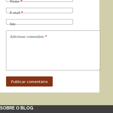
Nome
*
E-mail
*
Site
Adicionar comentário
*
Publicar comentário
SOBRE O BLOG