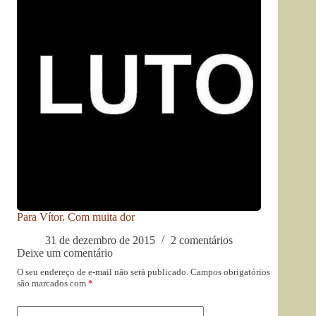
Para Vítor. Com muita dor
31 de dezembro de 2015
2 comentários
Deixe um comentário
O seu endereço de e-mail não será publicado.
Campos obrigatórios
são marcados com
*