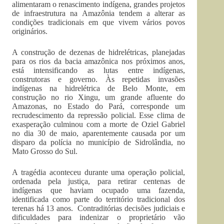
alimentaram o renascimento indígena, grandes projetos
de infraestrutura na Amazônia tendem a alterar as
condições tradicionais em que vivem vários povos
originários.
A construção de dezenas de hidrelétricas, planejadas
para os rios da bacia amazônica nos próximos anos,
está intensificando as lutas entre indígenas,
construtoras e governo. Às repetidas invasões
indígenas na hidrelétrica de Belo Monte, em
construção no rio Xingu, um grande afluente do
Amazonas, no Estado do Pará, corresponde um
recrudescimento da repressão policial. Esse clima de
exasperação culminou com a morte de Oziel Gabriel
no dia 30 de maio, aparentemente causada por um
disparo da polícia no município de Sidrolândia, no
Mato Grosso do Sul.
A tragédia aconteceu durante uma operação policial,
ordenada pela justiça, para retirar centenas de
indígenas que haviam ocupado uma fazenda,
identificada como parte do território tradicional dos
terenas há 13 anos. Contraditórias decisões judiciais e
dificuldades para indenizar o proprietário vão