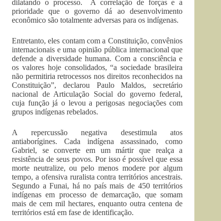
dilatando o processo. A correlação de forças e a
prioridade que o governo dá ao desenvolvimento
econômico são totalmente adversas para os indígenas.
Entretanto, eles contam com a Constituição, convênios
internacionais e uma opinião pública internacional que
defende a diversidade humana. Com a consciência e
os valores hoje consolidados, “a sociedade brasileira
não permitiria retrocessos nos direitos reconhecidos na
Constituição”, declarou Paulo Maldos, secretário
nacional de Articulação Social do governo federal,
cuja função já o levou a perigosas negociações com
grupos indígenas rebelados.
A repercussão negativa desestimula atos
antiaborígines. Cada indígena assassinado, como
Gabriel, se converte em um mártir que realça a
resistência de seus povos. Por isso é possível que essa
morte neutralize, ou pelo menos modere por algum
tempo, a ofensiva ruralista contra territórios ancestrais.
Segundo a Funai, há no país mais de 450 territórios
indígenas em processo de demarcação, que somam
mais de cem mil hectares, enquanto outra centena de
territórios está em fase de identificação.