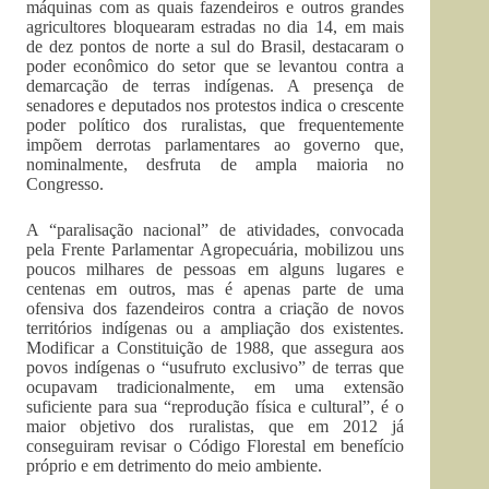
máquinas com as quais fazendeiros e outros grandes
agricultores bloquearam estradas no dia 14, em mais
de dez pontos de norte a sul do Brasil, destacaram o
poder econômico do setor que se levantou contra a
demarcação de terras indígenas. A presença de
senadores e deputados nos protestos indica o crescente
poder político dos ruralistas, que frequentemente
impõem derrotas parlamentares ao governo que,
nominalmente, desfruta de ampla maioria no
Congresso.
A “paralisação nacional” de atividades, convocada
pela Frente Parlamentar Agropecuária, mobilizou uns
poucos milhares de pessoas em alguns lugares e
centenas em outros, mas é apenas parte de uma
ofensiva dos fazendeiros contra a criação de novos
territórios indígenas ou a ampliação dos existentes.
Modificar a Constituição de 1988, que assegura aos
povos indígenas o “usufruto exclusivo” de terras que
ocupavam tradicionalmente, em uma extensão
suficiente para sua “reprodução física e cultural”, é o
maior objetivo dos ruralistas, que em 2012 já
conseguiram revisar o Código Florestal em benefício
próprio e em detrimento do meio ambiente.