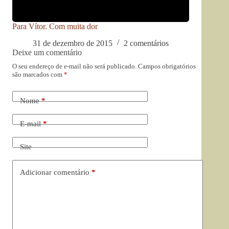
Para Vítor. Com muita dor
31 de dezembro de 2015
2 comentários
Deixe um comentário
O seu endereço de e-mail não será publicado.
Campos obrigatórios
são marcados com
*
Nome
*
E-mail
*
Site
Adicionar comentário
*