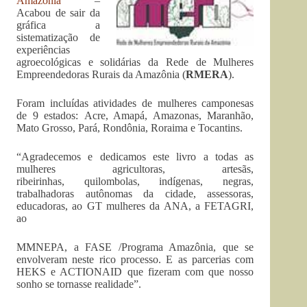
Amazônia
–
Acabou de sair da
gráfica a
sistematização de
experiências
agroecológicas e solidárias da Rede de Mulheres
Empreendedoras Rurais da Amazônia (
RMERA
).
Foram incluídas atividades de mulheres camponesas
de 9 estados: Acre, Amapá, Amazonas, Maranhão,
Mato Grosso, Pará, Rondônia, Roraima e Tocantins.
“Agradecemos e dedicamos este livro a todas as
mulheres agricultoras, artesãs,
ribeirinhas, quilombolas, indígenas, negras,
trabalhadoras autônomas da cidade, assessoras,
educadoras, ao GT mulheres da ANA, a FETAGRI,
ao
MMNEPA, a FASE /Programa Amazônia, que se
envolveram neste rico processo. E as parcerias com
HEKS e ACTIONAID que fizeram com que nosso
sonho se tornasse realidade”.