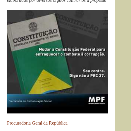
elaboradas por diversos órgãos contrários à proposta
Procuradoria Geral da República