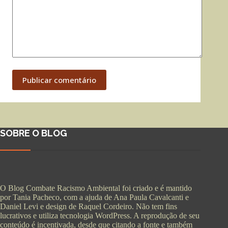
Publicar comentário
SOBRE O BLOG
O Blog Combate Racismo Ambiental foi criado e é mantido
por Tania Pacheco, com a ajuda de Ana Paula Cavalcanti e
Daniel Levi e design de Raquel Cordeiro. Não tem fins
lucrativos e utiliza tecnologia WordPress. A reprodução de seu
conteúdo é incentivada, desde que citando a fonte e também