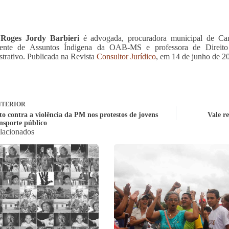
Roges Jordy Barbieri
é advogada, procuradora municipal de Ca
ente de Assuntos Índigena da OAB-MS e professora de Direito Co
trativo. Publicada na Revista
Consultor Jurídico
, em 14 de junho de 2
TERIOR
to contra a violência da PM nos protestos de jovens
Vale re
nsporte público
elacionados