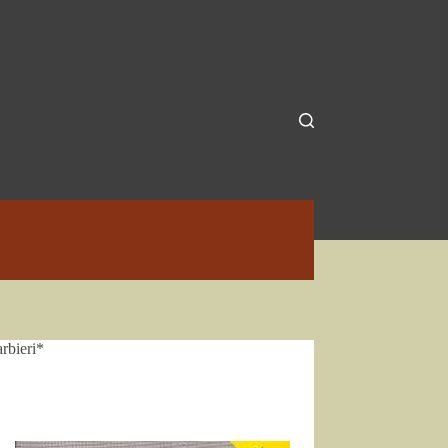
rbieri*