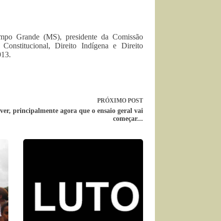
mpo Grande (MS), presidente da Comissão
nstitucional, Direito Indígena e Direito
013.
PRÓXIMO
POST
ver, principalmente agora que o ensaio geral vai
começar...