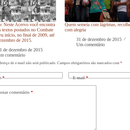
: Neste Acervo você encontra
Quem semeia com lágrimas, recolh
s textos postados no Combate
com alegria
u início, no final de 2009, até
31 de dezembro de 2015
ezembro de 2015.
Um comentário
1 de dezembro de 2015
um comentário
dereço de e-mail não será publicado.
Campos obrigatórios são marcados com
*
e
*
E-mail
*
onar comentário
*