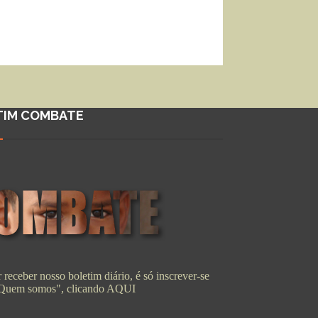
TIM COMBATE
 receber nosso boletim diário, é só inscrever-se
"Quem somos", clicando
AQUI