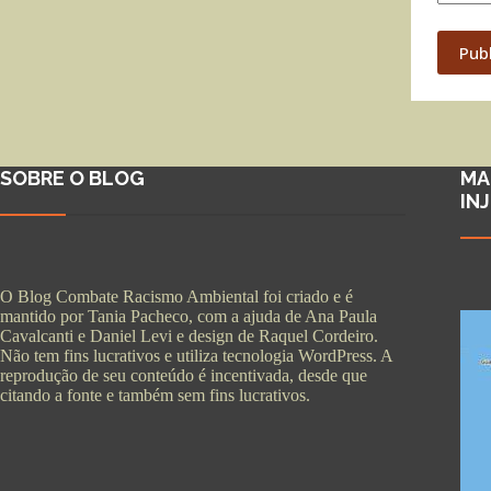
Pub
SOBRE O BLOG
MA
IN
O Blog Combate Racismo Ambiental foi criado e é
mantido por Tania Pacheco, com a ajuda de Ana Paula
Cavalcanti e Daniel Levi e design de Raquel Cordeiro.
Não tem fins lucrativos e utiliza tecnologia WordPress. A
reprodução de seu conteúdo é incentivada, desde que
citando a fonte e também sem fins lucrativos.