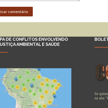
licar comentário
PA DE CONFLITOS ENVOLVENDO
BOLE
JUSTIÇA AMBIENTAL E SAÚDE
Se quiser
na aba 