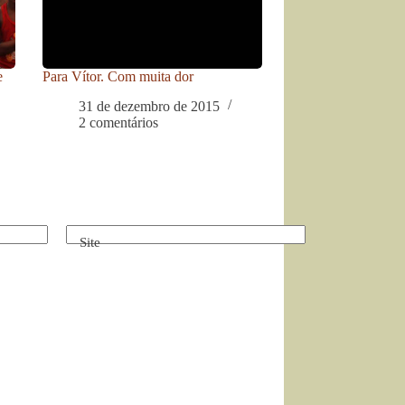
e
Para Vítor. Com muita dor
31 de dezembro de 2015
2 comentários
Site