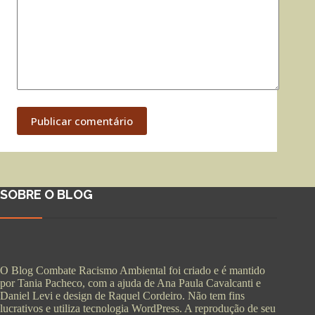
Publicar comentário
SOBRE O BLOG
O Blog Combate Racismo Ambiental foi criado e é mantido
por Tania Pacheco, com a ajuda de Ana Paula Cavalcanti e
Daniel Levi e design de Raquel Cordeiro. Não tem fins
lucrativos e utiliza tecnologia WordPress. A reprodução de seu