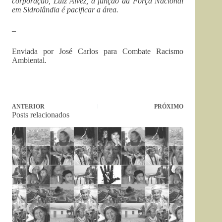
corporação, Luiz Alvez, a função da Força Nacional
em Sidrolândia é pacificar a área.
–
Enviada por José Carlos para Combate Racismo
Ambiental.
ANTERIOR
PRÓXIMO
Posts relacionados