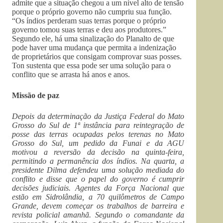
admite que a situação chegou a um nível alto de tensão
porque o próprio governo não cumpriu sua função.
“Os índios perderam suas terras porque o próprio
governo tomou suas terras e deu aos produtores.”
Segundo ele, há uma sinalização do Planalto de que
pode haver uma mudança que permita a indenização
de proprietários que consigam comprovar suas posses.
Ton sustenta que essa pode ser uma solução para o
conflito que se arrasta há anos e anos.
Missão de paz
Depois da determinação da Justiça Federal do Mato
Grosso do Sul de 1ª instância para reintegração de
posse das terras ocupadas pelos terenas no Mato
Grosso do Sul, um pedido da Funai e da AGU
motivou a reversão da decisão na quinta-feira,
permitindo a permanência dos índios. Na quarta, a
presidente Dilma defendeu uma solução mediada do
conflito e disse que o papel do governo é cumprir
decisões judiciais. Agentes da Força Nacional que
estão em Sidrolândia, a 70 quilômetros de Campo
Grande, devem começar os trabalhos de barreira e
revista policial amanhã. Segundo o comandante da